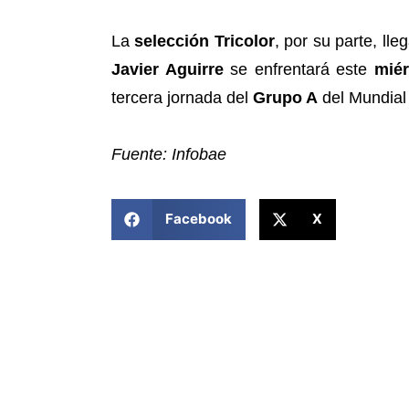
La
selección Tricolor
, por su parte, ll
Javier Aguirre
se enfrentará este
miér
tercera jornada del
Grupo A
del Mundial
Fuente: Infobae
COMPARTIR ESTA NOTICIA
Facebook
X