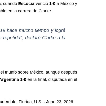
a
, cuando
Escocia
venció
1-0
a México y
able en la carrera de Clarke.
b 19 hace mucho tiempo y logré
epetirlo”, declaró Clarke a la
 el triunfo sobre México, aunque después
Argentina 1-0
en la final, disputada en el