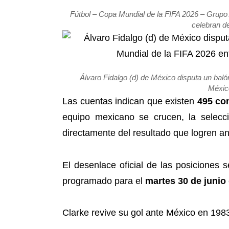
Fútbol – Copa Mundial de la FIFA 2026 – Grupo
celebran d
Álvaro Fidalgo (d) de México disputa un baló
Méxic
Las cuentas indican que existen
495 co
equipo mexicano se crucen, la selec
directamente del resultado que logren a
El desenlace oficial de las posiciones 
programado para el
martes 30 de junio
Clarke revive su gol ante México en 198