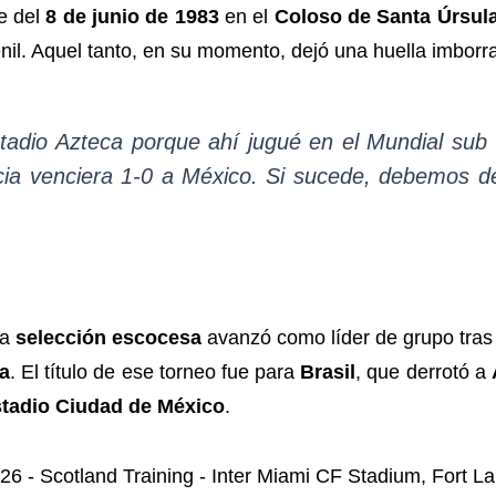
e del
8 de junio de 1983
en el
Coloso de Santa Úrsul
venil. Aquel tanto, en su momento, dejó una huella imborr
stadio Azteca porque ahí jugué en el Mundial su
a venciera 1-0 a México. Si sucede, debemos de r
la
selección escocesa
avanzó como líder de grupo tras
a
. El título de ese torneo fue para
Brasil
, que derrotó a
tadio Ciudad de México
.