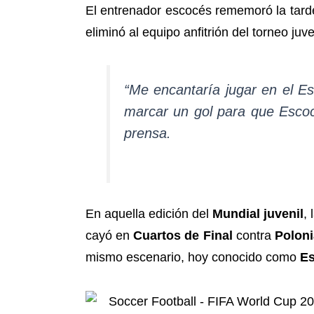
El entrenador escocés rememoró la tard
eliminó al equipo anfitrión del torneo ju
“Me encantaría jugar en el E
marcar un gol para que Escoci
prensa.
En aquella edición del
Mundial juvenil
, 
cayó en
Cuartos de Final
contra
Poloni
mismo escenario, hoy conocido como
Es