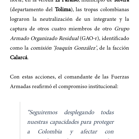
norte, en la vereda
El Paraíso
, municipio de
Rovira
(departamento del
Tolima
), las tropas colombianas
lograron la neutralización de un integrante y la
captura de otros cuatro miembros de otro
Grupo
Armado Organizado Residual
(GAO-r), identificado
como la
comisión ‘Joaquín González’
, de la facción
Calarcá
.
Con estas acciones, el comandante de las Fuerzas
Armadas reafirmó el compromiso institucional:
“Seguiremos desplegando todas
nuestras capacidades para proteger
a Colombia y afectar con