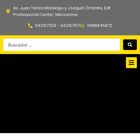
Ir
Av. Juan Tanca Marengo y Joaquín Orrantia, Edf.
al
Professional Center, Mezzanine.
contenido
042107333 - 042107017
0996845872
Search
...