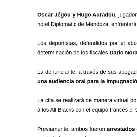
Oscar Jégou y Hugo Auradou
, jugado
hotel Diplomatic de Mendoza, enfrentar
Los deportistas, defendidos por el a
determinación de los fiscales
Darío Nor
La denunciante, a través de sus abogad
una audiencia oral para la impugnaci
La cita se realizará de manera virtual p
a los All Blacks con el equipo francés e
Previamente, ambos fueron
arrestados 