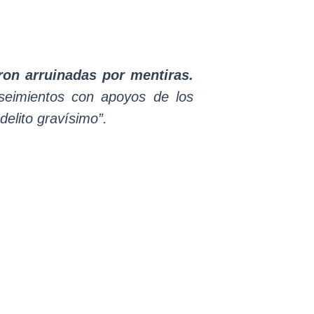
ron arruinadas por mentiras.
eseimientos con apoyos de los
delito gravísimo”.