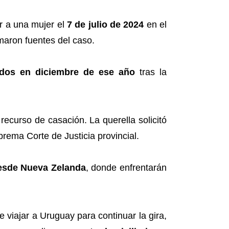
r a una mujer el
7 de julio de 2024
en el
rmaron fuentes del caso.
ídos en diciembre de ese año
tras la
ecurso de casación. La querella solicitó
rema Corte de Justicia provincial.
esde Nueva Zelanda
, donde enfrentarán
 viajar a Uruguay para continuar la gira,