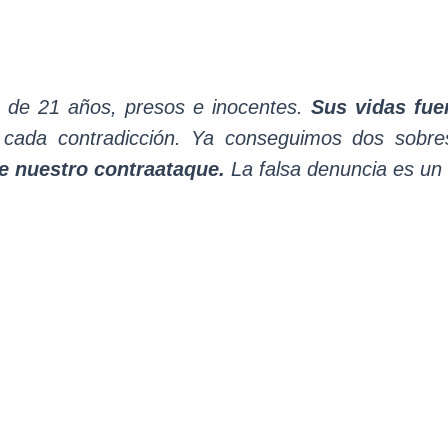
os de 21 años, presos e inocentes.
Sus vidas fue
, cada contradicción. Ya conseguimos dos sobr
ne nuestro contraataque.
La falsa denuncia es un 