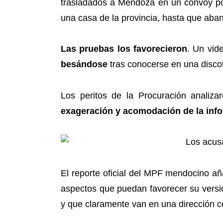
trasladados a Mendoza en un convoy pol
una casa de la provincia, hasta que aba
Las pruebas los favorecieron
. Un vid
besándose
tras conocerse en una discot
Los peritos de la Procuración analiza
exageración y acomodación de la inf
El reporte oficial del MPF mendocino a
aspectos que puedan favorecer su versi
y que claramente van en una dirección cont