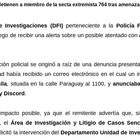
detienen a miembro de la secta extremista 764 tras amenaza
 Investigaciones (DFI)
perteneciente a la
Policía 
ego de recibir una alerta sobre un posible atentado con
ión policial se originó a raíz de una denuncia present
ad había recibido un correo electrónico en el cual un
ila
, situada en la calle Paraguay al 1100, y
anunciaba
y Discord
.
pacto posible, ya que el remitente advertía que, si 
n, el
Área de Investigación y Litigio de Casos Senc
olicitó la intervención del
Departamento Unidad de Inves