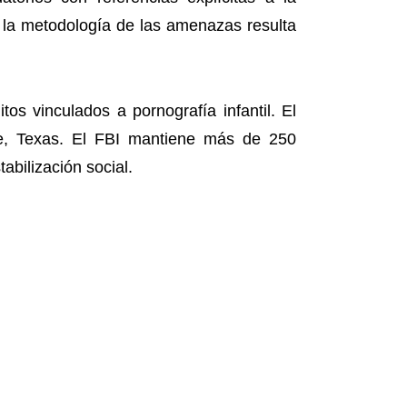
e la metodología de las amenazas resulta
s vinculados a pornografía infantil. El
lle, Texas. El FBI mantiene más de 250
abilización social.