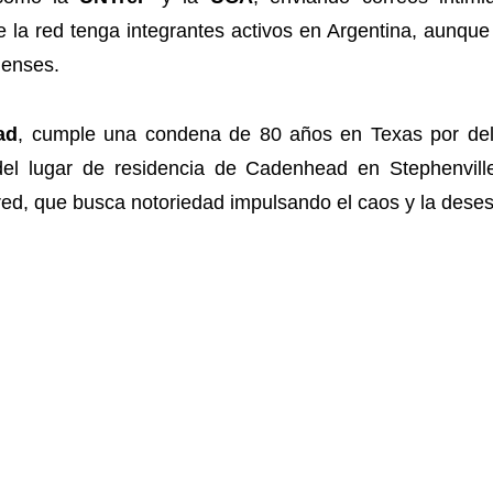
 la red tenga integrantes activos en Argentina, aunqu
denses.
ad
, cumple una condena de 80 años en Texas por delito
l del lugar de residencia de Cadenhead en Stephenvi
red, que busca notoriedad impulsando el caos y la desest