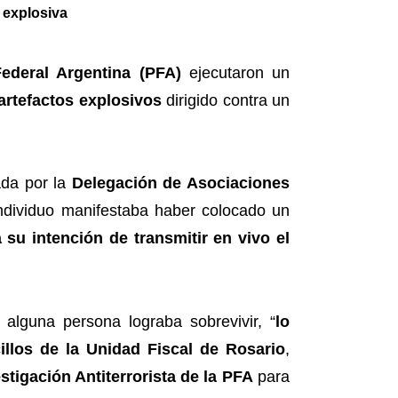
 explosiva
Federal Argentina (PFA)
ejecutaron un
artefactos explosivos
dirigido contra un
ada por la
Delegación de Asociaciones
 individuo manifestaba haber colocado un
 su intención de transmitir en vivo el
alguna persona lograba sobrevivir, “
lo
illos de la Unidad Fiscal de Rosario
,
tigación Antiterrorista de la PFA
para