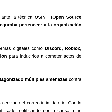
diante la técnica
OSINT (Open Source
eguraba pertenecer a la organización
formas digitales como
Discord, Roblox,
ión
para inducirlos a cometer actos de
otagonizado múltiples amenazas
contra
a enviado el correo intimidatorio. Con la
tificado, notificando por la causa a un