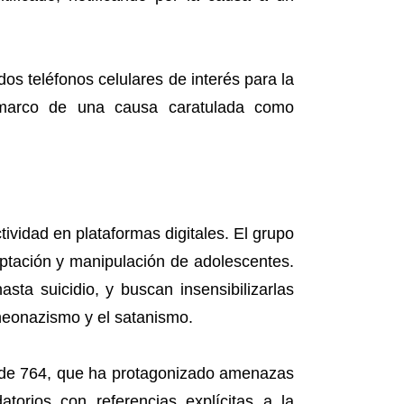
dos teléfonos celulares de interés para la
l marco de una causa caratulada como
tividad en plataformas digitales. El grupo
ptación y manipulación de adolescentes.
sta suicidio, y buscan insensibilizarlas
 neonazismo y el satanismo.
d de 764, que ha protagonizado amenazas
atorios con referencias explícitas a la