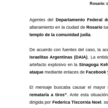
Rosario: 
Agentes del
Departamento Federal de
allanamiento en la ciudad de
Rosario
lu
templo de la comunidad judía
.
De acuerdo con fuentes del caso, la acc
Israelitas Argentinas (DAIA)
. La entid
artefacto explosivo en la
Sinagoga Keh
ataque
mediante enlaces de
Facebook 
El mensaje buscaba causar el mayor im
remataría a tiros”
. Ante esta situació
dirigida por
Federica Tiscornia Noel
, s