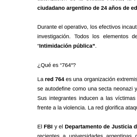
ciudadano argentino de 24 años de e
Durante el operativo, los efectivos incau
investigación. Todos los elementos 
“
Intimidación pública”
.
¿Qué es “764″?
La
red 764
es una organización extremi
se autodefine como una secta neonazi y
Sus integrantes inducen a las víctimas 
frente a la violencia. La red glorifica 
El
FBI
y el
Departamento de Justicia 
recientes a universidades argentina