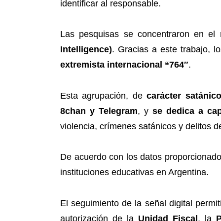
identificar al responsable.
Las pesquisas se concentraron en el
Intelligence)
. Gracias a este trabajo, 
extremista internacional “764″
.
Esta agrupación, de
carácter satánico
8chan y Telegram
, y
se dedica a ca
violencia, crímenes satánicos y delitos d
De acuerdo con los datos proporcionados
instituciones educativas en Argentina.
El seguimiento de la señal digital permi
autorización de la
Unidad Fiscal
, la