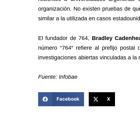
organización. No existen pruebas de que
similar a la utilizada en casos estadouni
El fundador de 764,
Bradley Cadenhe
número “764″ refiere al prefijo posta
investigaciones abiertas vinculadas a la 
Fuente: Infobae
COMPARTIR ESTA NOTICIA
Facebook
X