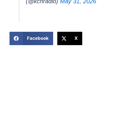
(@kchradio)
May 31, 2026
COMPARTIR ESTA NOTICIA
Facebook
X