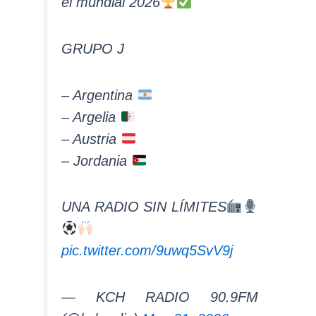
el mundial 2026
GRUPO J
– Argentina
– Argelia
– Austria
– Jordania
UNA RADIO SIN LÍMITES
pic.twitter.com/9uwq5SvV9j
— KCH RADIO 90.9FM