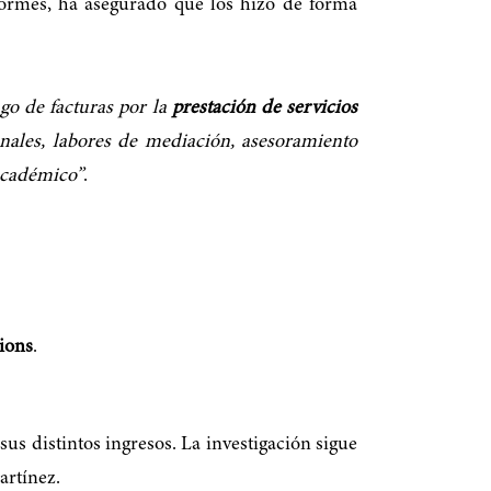
ormes, ha asegurado que los hizo de forma
ago de facturas por la
prestación de servicios
onales, labores de mediación, asesoramiento
 académico”
.
ions
.
us distintos ingresos. La investigación sigue
artínez.