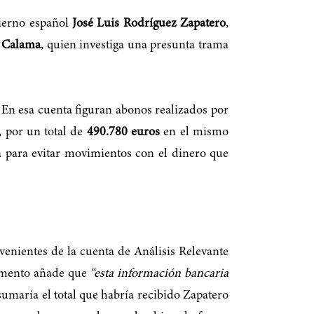
bierno español
José Luis Rodríguez Zapatero
,
s Calama
, quien investiga una presunta trama
 En esa cuenta figuran abonos realizados por
, por un total de
490.780 euros
en el mismo
a para evitar movimientos con el dinero que
venientes de la cuenta de Análisis Relevante
umento añade que
“esta información bancaria
 sumaría el total que habría recibido Zapatero