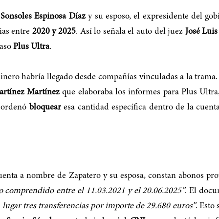
Sonsoles Espinosa Díaz
y su esposo, el expresidente del go
ias entre
2020 y 2025
. Así lo señala el auto del juez
José Lui
caso
Plus Ultra
.
dinero habría llegado desde compañías vinculadas a la trama.
artínez Martínez
que elaboraba los informes para Plus Ultra
ordenó
bloquear
esa cantidad específica dentro de la cuent
cuenta a nombre de Zapatero y su esposa, constan abonos pro
do comprendido entre el 11.03.2021 y el 20.06.2025”
. El doc
 lugar tres transferencias por importe de 29.680 euros”
. Esto