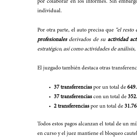
por colaborar en los informes. Sin embarg
individual.
Por otra parte, el auto precisa que
“el resto
profesionales
derivados de su
actividad act
estratégico, así como actividades de análisis,
El juzgado también destaca otras transferenc
37 transferencias
por un total de
649.
37 transferencias
con un total de
352
2 transferencias
por un total de
31.76
Todos estos pagos alcanzan el total de un mi
en curso y el juez mantiene el bloqueo caute