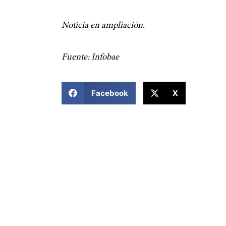
Noticia en ampliación.
Fuente: Infobae
COMPARTIR ESTA NOTICIA
Facebook
X