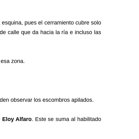
a esquina, pues el cerramiento cubre solo
de calle que da hacia la ría e incluso las
r esa zona.
ueden observar los escombros apilados.
e Eloy Alfaro
. Este se suma al habilitado