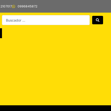
42107017
0996845872
Search
...