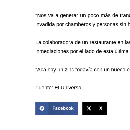
“Nos va a generar un poco más de tranq
invadida por chamberos y personas sin h
La colaboradora de un restaurante en l
inmediaciones por el lado de esta última 
“Acá hay un zinc todavía con un hueco en
Fuente: El Universo
COMPARTIR ESTA NOTICIA
Facebook
X