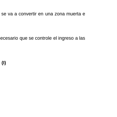
 se va a convertir en una zona muerta e
cesario que se controle el ingreso a las
.
(I)