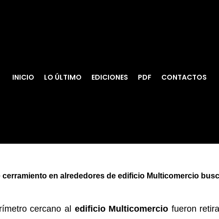
INICIO
LO ÚLTIMO
EDICIONES
PDF
CONTACTOS
 cerramiento en alrededores de edificio Multicomercio busc
rímetro cercano al
edificio Multicomercio
fueron retir