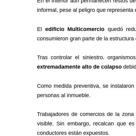
En el interior aún permanecen restos de
informal, pese al peligro que representa e
El
edificio Multicomercio
quedó reduc
consumieron gran parte de la estructura 
Tras controlar el siniestro, organism
extremadamente alto de colapso
debid
Como medida preventiva, se instalaron 
personas al inmueble.
Trabajadores de comercios de la zona 
visible. Sin embargo, recalcan que e
conductores están expuestos.