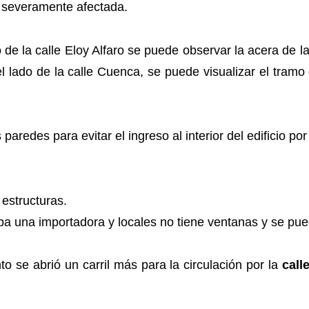
a severamente afectada.
de la calle Eloy Alfaro se puede observar la acera de l
el lado de la calle Cuenca, se puede visualizar el tramo 
paredes para evitar el ingreso al interior del edificio po
 estructuras.
naba una importadora y locales no tiene ventanas y se p
to se abrió un carril más para la circulación por la
call