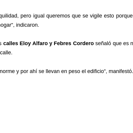
uilidad, pero igual queremos que se vigile esto porque
ogar”, indicaron.
as
calles Eloy Alfaro y Febres Cordero
señaló que es ne
calle.
orme y por ahí se llevan en peso el edificio”, manifestó