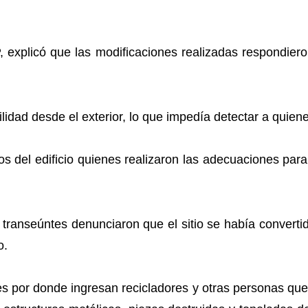
 explicó que las modificaciones realizadas respondieron
ibilidad desde el exterior, lo que impedía detectar a qui
s del edificio quienes realizaron las adecuaciones para fa
transeúntes denunciaron que el sitio se había converti
o.
s por donde ingresan recicladores y otras personas que