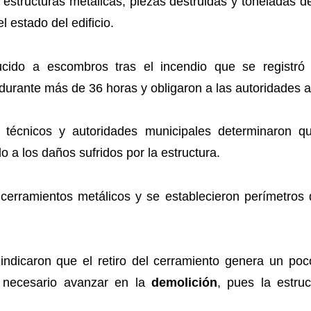
 estructuras metálicas, piezas destruidas y toneladas
l estado del edificio.
ido a escombros tras el incendio que se registr
durante más de 36 horas y obligaron a las autoridades a
os técnicos y autoridades municipales determinaron 
o a los daños sufridos por la estructura.
cerramientos metálicos y se establecieron perímetros 
indicaron que el retiro del cerramiento genera un poc
s necesario avanzar en la
demolición
, pues la estru