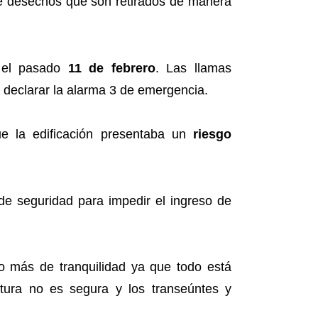
 de desechos que son retirados de manera
ó el pasado
11 de febrero
. Las llamas
 declarar la alarma 3 de emergencia.
que la edificación presentaba un
riesgo
de seguridad para impedir el ingreso de
o más de tranquilidad ya que todo está
ctura no es segura y los transeúntes y