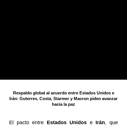
Respaldo global al acuerdo entre Estados Unidos e
Irán: Guterres, Costa, Starmer y Macron piden avanzar
hacia la paz
El pacto entre
Estados Unidos
e
Irán
, que