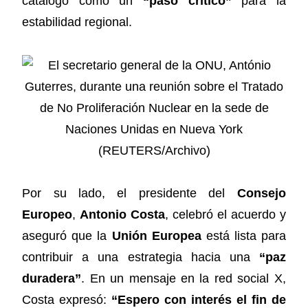
catalogó como un
“paso crítico”
para la
estabilidad regional.
Por su lado, el presidente del
Consejo
Europeo
,
Antonio Costa
, celebró el acuerdo y
aseguró que la
Unión Europea
está lista para
contribuir a una estrategia hacia una
“paz
duradera”
. En un mensaje en la red social X,
Costa expresó:
“Espero con interés el fin de