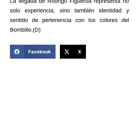
La llegada de Rodrigo Figueroa representa no
solo experiencia, sino también identidad y
sentido de pertenencia con los colores del
Bombillo.(D)
COMPARTIR ESTA NOTICIA
Facebook
X