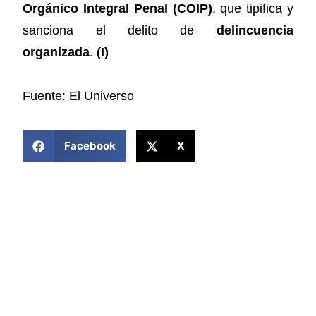
Orgánico Integral Penal (COIP)
, que tipifica y
sanciona el delito de
delincuencia
organizada
.
(I)
Fuente: El Universo
COMPARTIR ESTA NOTICIA
Facebook
X