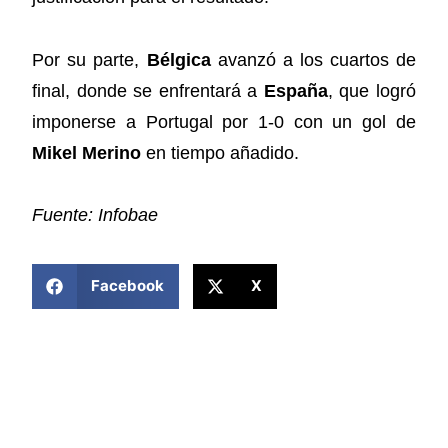
Por su parte,
Bélgica
avanzó a los cuartos de
final, donde se enfrentará a
España
, que logró
imponerse a Portugal por 1-0 con un gol de
Mikel Merino
en tiempo añadido.
Fuente: Infobae
COMPARTIR ESTA NOTICIA
Facebook
X