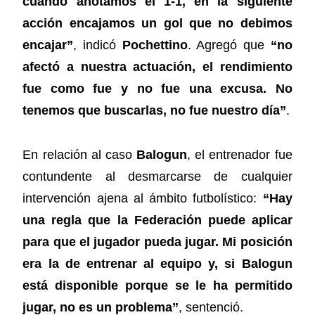
cuando anotamos el 1-1, en la siguiente
acción encajamos un gol que no debimos
encajar”
, indicó
Pochettino
. Agregó que
“no
afectó a nuestra actuación, el rendimiento
fue como fue y no fue una excusa. No
tenemos que buscarlas, no fue nuestro día”
.
En relación al caso
Balogun
, el entrenador fue
contundente al desmarcarse de cualquier
intervención ajena al ámbito futbolístico:
“Hay
una regla que la Federación puede aplicar
para que el jugador pueda jugar. Mi posición
era la de entrenar al equipo y, si Balogun
está disponible porque se le ha permitido
jugar, no es un problema”
, sentenció.