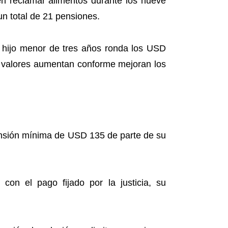
en reclamar alimentos durante los nueve
un total de 21 pensiones.
n hijo menor de tres años ronda los USD
 valores aumentan conforme mejoran los
pensión mínima de USD 135 de parte de su
on el pago fijado por la justicia, su