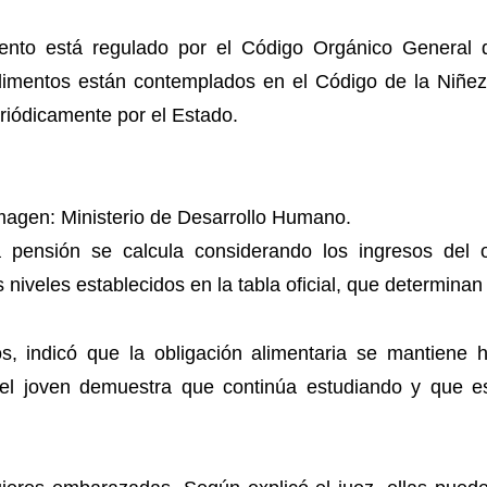
iento está regulado por el Código Orgánico General
limentos están contemplados en el Código de la Niñez
riódicamente por el Estado.
magen: Ministerio de Desarrollo Humano.
 pensión se calcula considerando los ingresos del 
is niveles establecidos en la tabla oficial, que determi
os, indicó que la obligación alimentaria se mantiene
l joven demuestra que continúa estudiando y que es