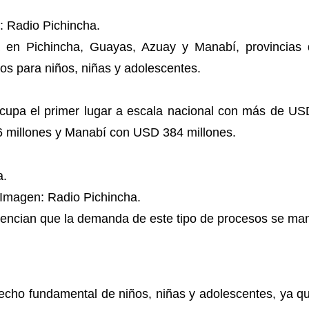
: Radio Pichincha.
 en Pichincha, Guayas, Azuay y Manabí, provincias
s para niños, niñas y adolescentes.
ocupa el primer lugar a escala nacional con más de US
 millones y Manabí con USD 384 millones.
Imagen: Radio Pichincha.
idencian que la demanda de este tipo de procesos se ma
recho fundamental de niños, niñas y adolescentes, ya q