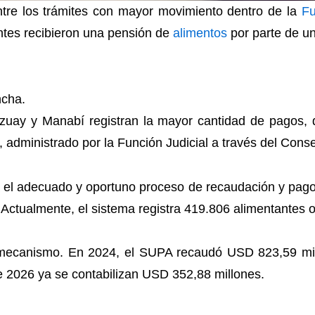
ntre los trámites con mayor movimiento dentro de la
Fu
entes recibieron una pensión de
alimentos
por parte de un
ncha.
Azuay y Manabí registran la mayor cantidad de pagos, 
administrado por la Función Judicial a través del Conse
 el adecuado y oportuno proceso de recaudación y pago 
. Actualmente, el sistema registra 419.806 alimentantes 
te mecanismo. En 2024, el SUPA recaudó USD 823,59 mil
e 2026 ya se contabilizan USD 352,88 millones.