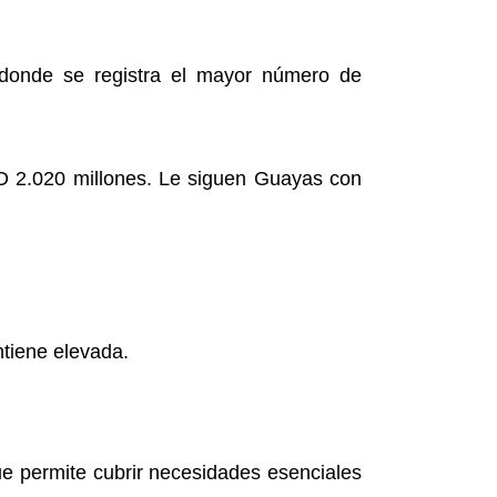
 donde se registra el mayor número de
D 2.020 millones. Le siguen Guayas con
ntiene elevada.
ue permite cubrir necesidades esenciales