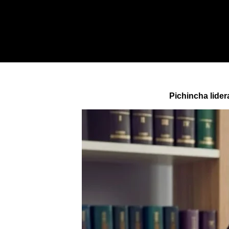
Pichincha lide