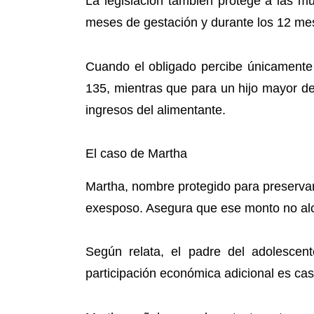
La legislación también protege a las m
meses de gestación y durante los 12 mese
Cuando el obligado percibe únicamente 
135, mientras que para un hijo mayor 
ingresos del alimentante.
El caso de Martha
Martha, nombre protegido para preservar
exesposo. Asegura que ese monto no alca
Según relata, el padre del adolescen
participación económica adicional es casi