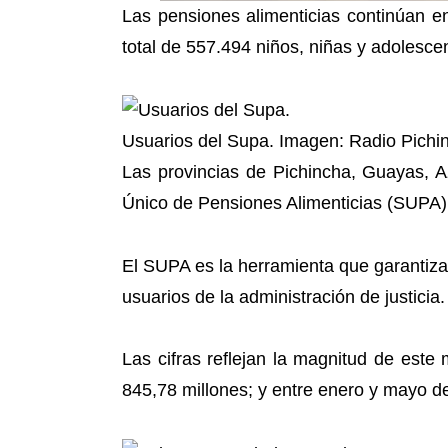
Las pensiones alimenticias continúan e
total de 557.494 niños, niñas y adolesc
Usuarios del Supa. Imagen: Radio Pichi
Las provincias de Pichincha, Guayas, 
Único de Pensiones Alimenticias (SUPA), 
El SUPA es la herramienta que garantiza
usuarios de la administración de justicia
Las cifras reflejan la magnitud de es
845,78 millones; y entre enero y mayo d