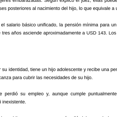
ujeres embarazadas. Según explicó el juez, ellas pued
s posteriores al nacimiento del hijo, lo que equivale a 
el salario básico unificado, la pensión mínima para u
de tres años asciende aproximadamente a USD 143. Los
 su identidad, tiene un hijo adolescente y recibe una 
nza para cubrir las necesidades de su hijo.
te perdió su empleo y, aunque cumple puntualmente c
 inexistente.