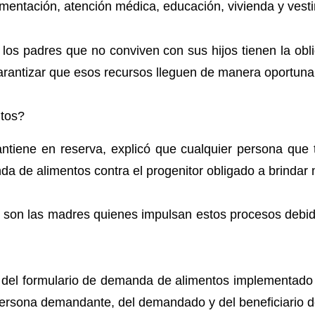
alimentación, atención médica, educación, vivienda y vest
 los padres que no conviven con sus hijos tienen la ob
arantizar que esos recursos lleguen de manera oportuna 
tos?
tiene en reserva, explicó que cualquier persona que 
 de alimentos contra el progenitor obligado a brindar
, son las madres quienes impulsan estos procesos debid
 del formulario de demanda de alimentos implementado 
persona demandante, del demandado y del beneficiario d