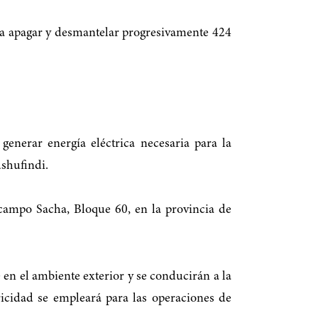
ca apagar y desmantelar progresivamente 424
nerar energía eléctrica necesaria para la
ushufindi.
campo Sacha, Bloque 60, en la provincia de
en el ambiente exterior y se conducirán a la
ricidad se empleará para las operaciones de