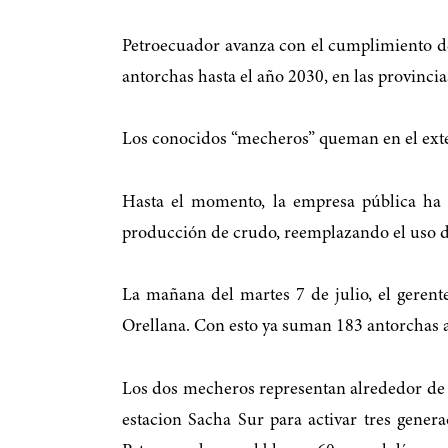
Petroecuador avanza con el cumplimiento de
antorchas hasta el año 2030, en las provinci
Los conocidos “mecheros” queman en el exter
Hasta el momento, la empresa pública ha 
producción de crudo, reemplazando el uso de 
La mañana del martes 7 de julio, el geren
Orellana. Con esto ya suman 183 antorchas 
Los dos mecheros representan alrededor de 1
estacion Sacha Sur para activar tres gener