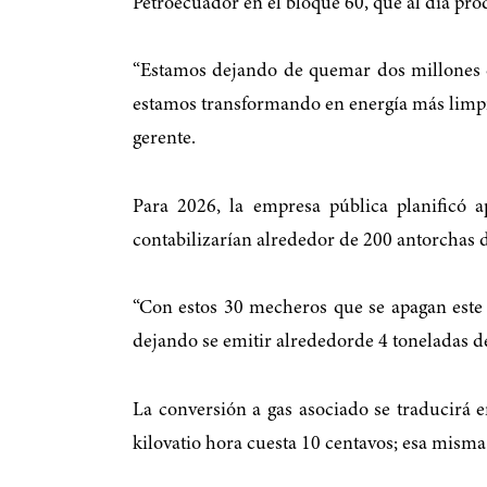
Petroecuador en el bloque 60, que al día pro
“Estamos dejando de quemar dos millones de
estamos transformando en energía más limpia 
gerente.
Para 2026, la empresa pública planificó a
contabilizarían alrededor de 200 antorchas d
“Con estos 30 mecheros que se apagan este 
dejando se emitir alrededorde 4 toneladas de 
La conversión a gas asociado se traducirá 
kilovatio hora cuesta 10 centavos; esa misma 