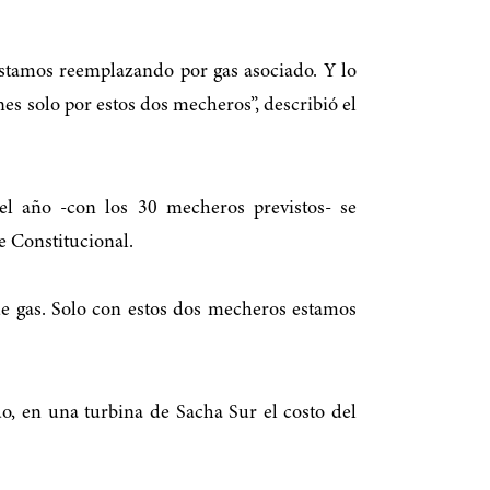
estamos reemplazando por gas asociado. Y lo
es solo por estos dos mecheros”, describió el
 el año -con los 30 mecheros previstos- se
e Constitucional.
de gas. Solo con estos dos mecheros estamos
o, en una turbina de Sacha Sur el costo del