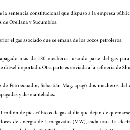
 la sentencia constitucional que dispuso a la empresa públi
as de Orellana y Sucumbíos.
ior el gas asociado que se emana de los pozos petroleros.
apagado más de 180 mecheros, usando parte del gas para ge
diésel importado. Otra parte es enviada a la refineria de Sh
te de Petroecuador, Sebastián Mag, apagó dos mecheros del 
apagadas y desmanteladas.
 millón de pies cúbicos de gas al día que dejan de quemarse 
adores de energía de 1 megavatio (MW), cada uno. La elect