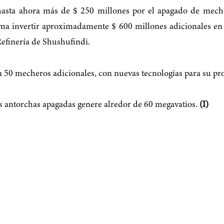
asta ahora más de $ 250 millones por el apagado de meche
tima invertir aproximadamente $ 600 millones adicionales en
Refinería de Shushufindi.
en 50 mecheros adicionales, con nuevas tecnologías para su pr
as antorchas apagadas genere alredor de 60 megavatios.
(I)