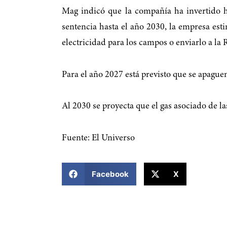
Mag indicó que la compañía ha invertido h
sentencia hasta el año 2030, la empresa es
electricidad para los campos o enviarlo a la 
Para el año 2027 está previsto que se apagu
Al 2030 se proyecta que el gas asociado de l
Fuente: El Universo
COMPARTIR ESTA NOTICIA
Facebook
X