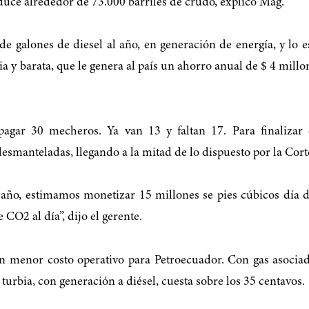
duce alrededor de 73.000 barriles de crudo, explicó Mag.
 galones de diesel al año, en generación de energía, y lo 
y barata, que le genera al país un ahorro anual de $ 4 millon
pagar 30 mecheros. Ya van 13 y faltan 17. Para finalizar
esmanteladas, llegando a la mitad de lo dispuesto por la Cort
año, estimamos monetizar 15 millones se pies cúbicos día 
CO2 al día”, dijo el gerente.
en menor costo operativo para Petroecuador. Con gas asociad
turbia, con generación a diésel, cuesta sobre los 35 centavos.