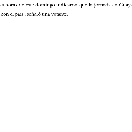
as horas de este domingo indicaron que la jornada en Guaya
on el país”, señaló una votante.