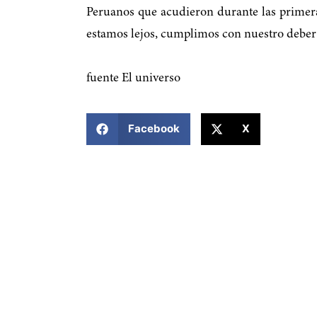
Peruanos que acudieron durante las primer
estamos lejos, cumplimos con nuestro deber c
fuente El universo
COMPARTIR ESTA NOTICIA
Facebook
X