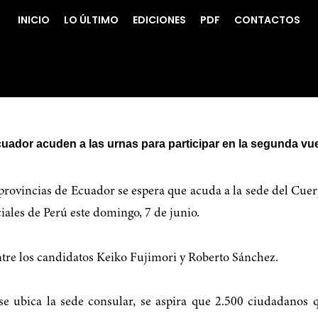
INICIO
LO ÚLTIMO
EDICIONES
PDF
CONTACTOS
ador acuden a las urnas para participar en la segunda vue
rovincias de Ecuador se espera que acuda a la sede del Cuer
iales de Perú este domingo, 7 de junio.
ntre los candidatos Keiko Fujimori y Roberto Sánchez.
e ubica la sede consular, se aspira que 2.500 ciudadanos q