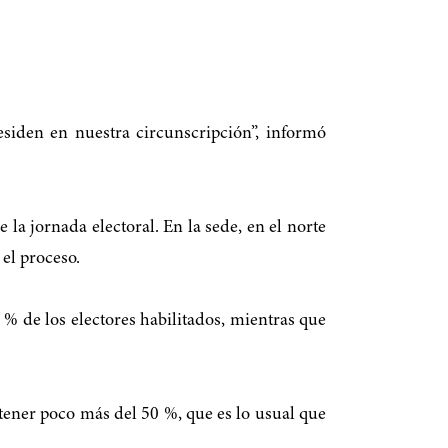
iden en nuestra circunscripción”, informó
 la jornada electoral. En la sede, en el norte
el proceso.
0 % de los electores habilitados, mientras que
 tener poco más del 50 %, que es lo usual que