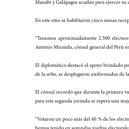
Manabí y Galápagos acudan para ejercer su d
En este sitio se habilitaron cinco mesas recep
“Tenemos aproximadamente 2.500 electores
Antonio Miranda, cónsul general del Perú e
El diplomático destacó el apoyo brindado por 
de la urbe, se desplegaron uniformados de l
El cónsul recordó que durante la primera vuel
para esta segunda jornada se espera una ma
“Votaron un poco más del 40 % de los elector
hemos tenido en segundas vueltas electorales