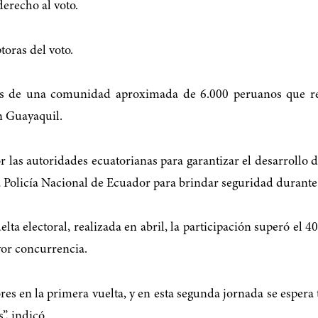
erecho al voto.
toras del voto.
 de una comunidad aproximada de 6.000 peruanos que res
n Guayaquil.
las autoridades ecuatorianas para garantizar el desarrollo de
a Policía Nacional de Ecuador para brindar seguridad durante 
ta electoral, realizada en abril, la participación superó el 4
yor concurrencia.
es en la primera vuelta, y en esta segunda jornada se espera
”, indicó.