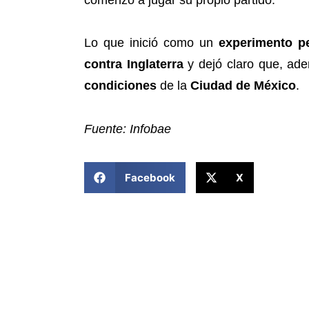
Lo que inició como un
experimento pe
contra Inglaterra
y dejó claro que, ade
condiciones
de la
Ciudad de México
.
Fuente: Infobae
COMPARTIR ESTA NOTICIA
Facebook
X