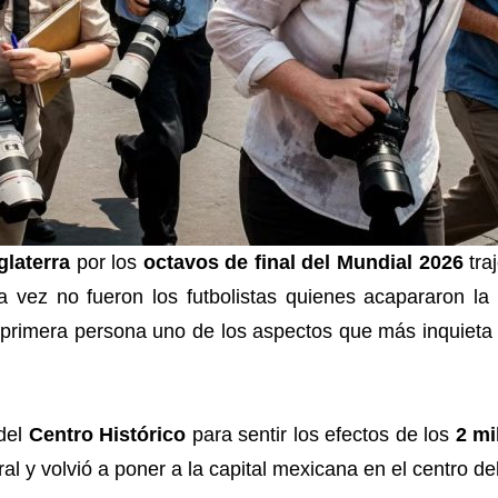
glaterra
por los
octavos de final del Mundial 2026
tra
sta vez no fueron los futbolistas quienes acapararon l
primera persona uno de los aspectos que más inquieta 
 del
Centro Histórico
para sentir los efectos de los
2 mi
l y volvió a poner a la capital mexicana en el centro de