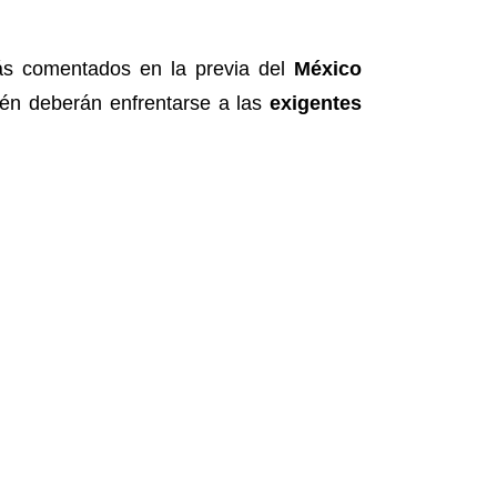
ás comentados en la previa del
México
bién deberán enfrentarse a las
exigentes