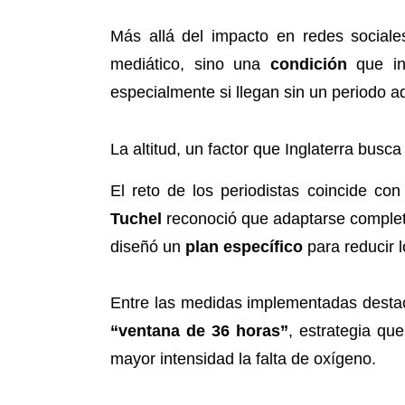
Más allá del impacto en redes sociale
mediático, sino una
condición
que inc
especialmente si llegan sin un periodo
La altitud, un factor que Inglaterra busc
El reto de los periodistas coincide co
Tuchel
reconoció que adaptarse completa
diseñó un
plan específico
para reducir l
Entre las medidas implementadas destaca
“ventana de 36 horas”
, estrategia qu
mayor intensidad la falta de oxígeno.