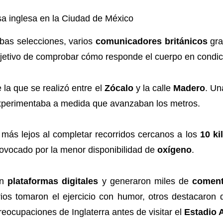
nsa inglesa en la Ciudad de México
bas selecciones, varios
comunicadores británicos
gra
bjetivo de comprobar cómo responde el cuerpo en condi
la que se realizó entre el
Zócalo
y la calle
Madero
. U
experimentaba a medida que avanzaban los metros.
n más lejos al completar recorridos cercanos a los
10 ki
ovocado por la menor disponibilidad de
oxígeno
.
en
plataformas digitales
y generaron miles de
coment
rios tomaron el ejercicio con humor, otros destacaron
reocupaciones de Inglaterra antes de visitar el
Estadio 