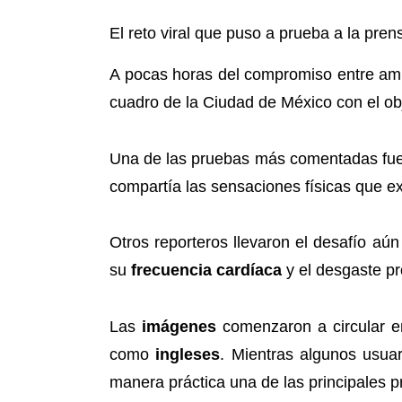
El reto viral que puso a prueba a la pre
A pocas horas del compromiso entre am
cuadro de la Ciudad de México con el o
Una de las pruebas más comentadas fue 
compartía las sensaciones físicas que 
Otros reporteros llevaron el desafío aú
su
frecuencia cardíaca
y el desgaste pr
Las
imágenes
comenzaron a circular 
como
ingleses
. Mientras algunos usua
manera práctica una de las principales p