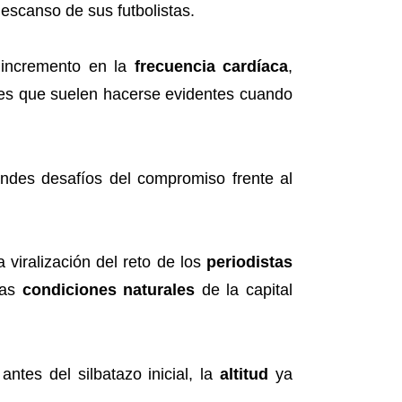
escanso de sus futbolistas.
incremento en la
frecuencia cardíaca
,
res que suelen hacerse evidentes cuando
ndes desafíos del compromiso frente al
a viralización del reto de los
periodistas
las
condiciones naturales
de la capital
antes del silbatazo inicial, la
altitud
ya