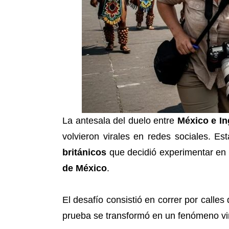
La antesala del duelo entre
México e In
volvieron virales en redes sociales. E
británicos
que decidió experimentar en 
de México
.
El desafío consistió en correr por calles
prueba se transformó en un fenómeno vira