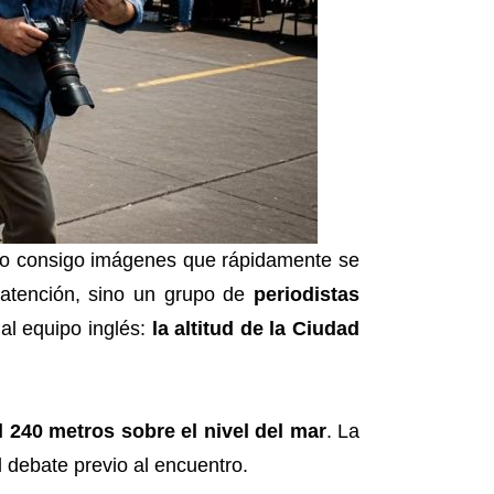
jo consigo imágenes que rápidamente se
a atención, sino un grupo de
periodistas
al equipo inglés:
la altitud de la Ciudad
l 240 metros sobre el nivel del mar
. La
l debate previo al encuentro.