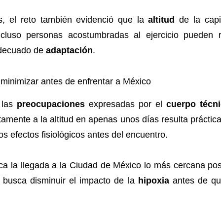
s, el reto también evidenció que la
altitud
de la capi
luso personas acostumbradas al ejercicio pueden re
 adecuado de
adaptación
.
a minimizar antes de enfrentar a México
n las
preocupaciones
expresadas por el
cuerpo técni
mente a la altitud en apenas unos días resulta práctica
os efectos fisiológicos antes del encuentro.
 la llegada a la Ciudad de México lo más cercana posi
e busca disminuir el impacto de la
hipoxia
antes de qu