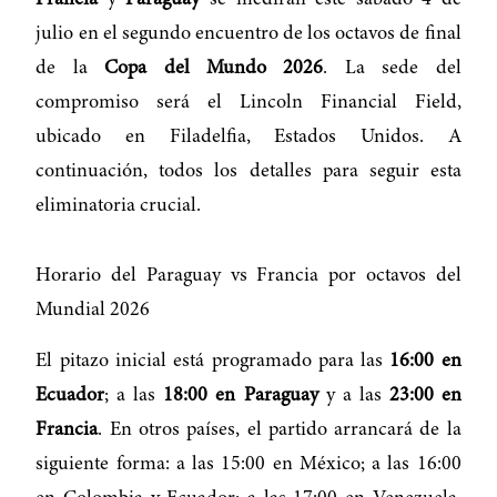
Francia
y
Paraguay
se medirán este sábado 4 de
julio en el segundo encuentro de los octavos de final
de la
Copa del Mundo 2026
. La sede del
compromiso será el Lincoln Financial Field,
ubicado en Filadelfia, Estados Unidos. A
continuación, todos los detalles para seguir esta
eliminatoria crucial.
Horario del Paraguay vs Francia por octavos del
Mundial 2026
El pitazo inicial está programado para las
16:00 en
Ecuador
; a las
18:00 en Paraguay
y a las
23:00 en
Francia
. En otros países, el partido arrancará de la
siguiente forma: a las 15:00 en México; a las 16:00