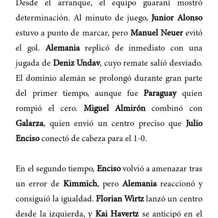
Desde el arranque, el equipo guaraní mostró
determinación. Al minuto de juego,
Junior Alonso
estuvo a punto de marcar, pero
Manuel Neuer
evitó
el gol.
Alemania
replicó de inmediato con una
jugada de
Deniz Undav
, cuyo remate salió desviado.
El dominio alemán se prolongó durante gran parte
del primer tiempo, aunque fue
Paraguay
quien
rompió el cero.
Miguel Almirón
combinó con
Galarza
, quien envió un centro preciso que
Julio
Enciso
conectó de cabeza para el 1-0.
En el segundo tiempo,
Enciso
volvió a amenazar tras
un error de
Kimmich
, pero
Alemania
reaccionó y
consiguió la igualdad.
Florian Wirtz
lanzó un centro
desde la izquierda, y
Kai Havertz
se anticipó en el