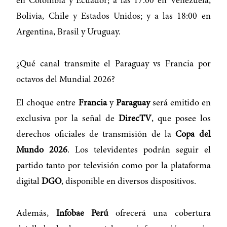
en Colombia y Ecuador; a las 17:00 en Venezuela,
Bolivia, Chile y Estados Unidos; y a las 18:00 en
Argentina, Brasil y Uruguay.
¿Qué canal transmite el Paraguay vs Francia por
octavos del Mundial 2026?
El choque entre
Francia
y
Paraguay
será emitido en
exclusiva por la señal de
DirecTV
, que posee los
derechos oficiales de transmisión de la
Copa del
Mundo 2026
. Los televidentes podrán seguir el
partido tanto por televisión como por la plataforma
digital
DGO
, disponible en diversos dispositivos.
Además,
Infobae Perú
ofrecerá una cobertura