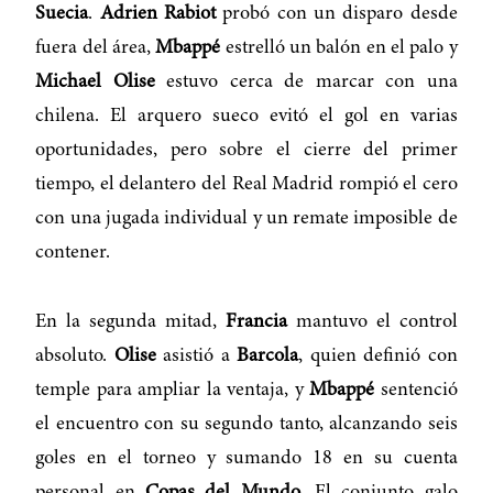
Suecia
.
Adrien Rabiot
probó con un disparo desde
fuera del área,
Mbappé
estrelló un balón en el palo y
Michael Olise
estuvo cerca de marcar con una
chilena. El arquero sueco evitó el gol en varias
oportunidades, pero sobre el cierre del primer
tiempo, el delantero del Real Madrid rompió el cero
con una jugada individual y un remate imposible de
contener.
En la segunda mitad,
Francia
mantuvo el control
absoluto.
Olise
asistió a
Barcola
, quien definió con
temple para ampliar la ventaja, y
Mbappé
sentenció
el encuentro con su segundo tanto, alcanzando seis
goles en el torneo y sumando 18 en su cuenta
personal en
Copas del Mundo
. El conjunto galo