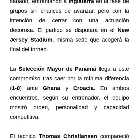
sábado, enfrentando a
Inglaterra
en la fase de
grupos sin chances de avanzar, pero con la
intención de cerrar con una actuación
decorosa. El partido se disputará en el
New
Jersey Stadium
, misma sede que acogerá la
final del torneo.
La
Selección Mayor de Panamá
llega a este
compromiso tras caer por la mínima diferencia
(
1-0
) ante
Ghana
y
Croacia
. En ambos
encuentros, según su entrenador, el equipo
mostró orden, personalidad y capacidad
competitiva.
El técnico
Thomas Christiansen
compareció