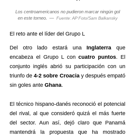
Los centroamericanos no pudieron marcar ningún gol
en este torneo.
—
Fuente: AP Foto/Sam Balkansky
El reto ante el líder del Grupo L
Del otro lado estará una
Inglaterra
que
encabeza el Grupo L con
cuatro puntos
. El
conjunto inglés abrió su participación con un
triunfo de
4-2 sobre Croacia
y después empató
sin goles ante
Ghana
.
El técnico hispano-danés reconoció el potencial
del rival, al que consideró quizá el más fuerte
del sector. Aun así, dejó claro que Panamá
mantendrá la propuesta que ha mostrado