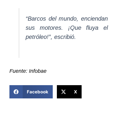
“Barcos del mundo, enciendan
sus motores. ¡Que fluya el
petróleo!”, escribió.
Fuente: Infobae
COMPARTIR ESTA NOTICIA
Facebook
X