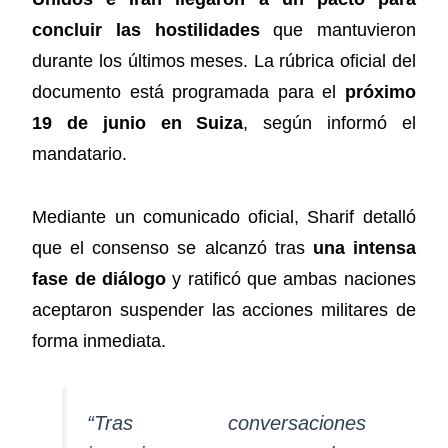
concluir las hostilidades
que mantuvieron
durante los últimos meses. La rúbrica oficial del
documento está programada para el
próximo
19 de junio en Suiza
, según informó el
mandatario.
Mediante un comunicado oficial, Sharif detalló
que el consenso se alcanzó tras
una intensa
fase de diálogo
y ratificó que ambas naciones
aceptaron suspender las acciones militares de
forma inmediata.
“Tras conversaciones