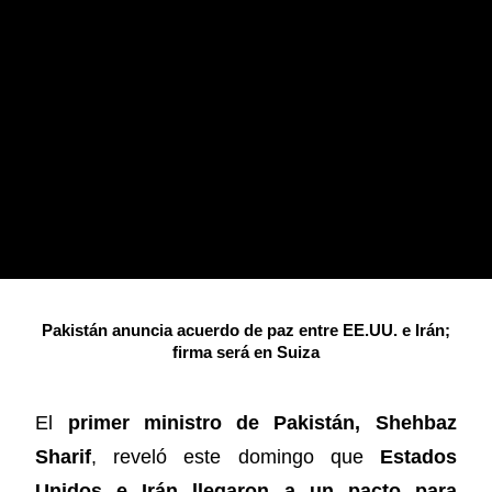
Pakistán anuncia acuerdo de paz entre EE.UU. e Irán;
firma será en Suiza
El
primer ministro de Pakistán, Shehbaz
Sharif
, reveló este domingo que
Estados
Unidos e Irán llegaron a un pacto para