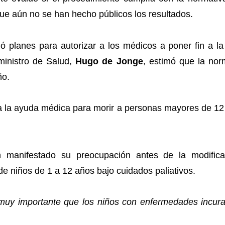
ue aún no se han hecho públicos los resultados.
ió planes para autorizar a los médicos a poner fin a 
ministro de Salud,
Hugo de Jonge
, estimó que la no
ño.
tía la ayuda médica para morir a personas mayores de 1
 manifestado su preocupación antes de la modificac
e niños de 1 a 12 años bajo cuidados paliativos.
muy importante que los niños con enfermedades incurab