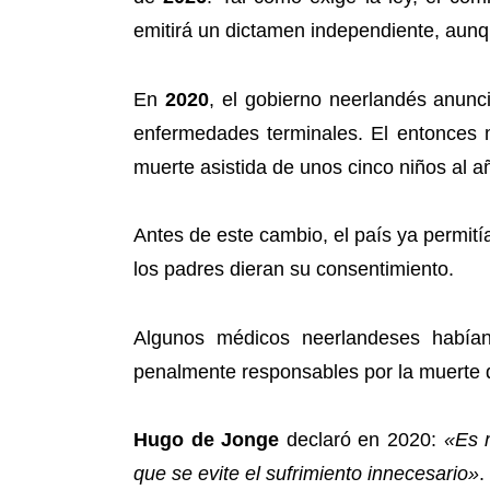
emitirá un dictamen independiente, aunq
En
2020
, el gobierno neerlandés anunc
enfermedades terminales. El entonces 
muerte asistida de unos cinco niños al a
Antes de este cambio, el país ya permi
los padres dieran su consentimiento.
Algunos médicos neerlandeses habían
penalmente responsables por la muerte d
Hugo de Jonge
declaró en 2020:
«Es 
que se evite el sufrimiento innecesario»
.