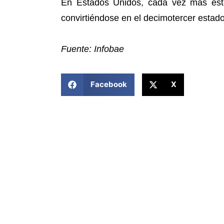
En Estados Unidos, cada vez más esta
convirtiéndose en el decimotercer estado
Fuente: Infobae
COMPARTIR ESTA NOTICIA
Facebook
X