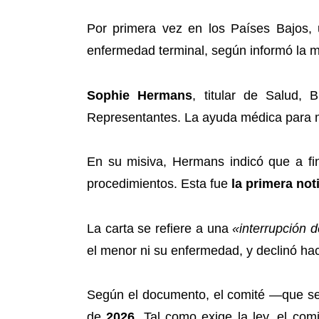
Por primera vez en los Países Bajos,
enfermedad terminal, según informó la m
Sophie Hermans
, titular de Salud,
Representantes. La ayuda médica para m
En su misiva, Hermans indicó que a fi
procedimientos. Esta fue
la primera not
La carta se refiere a una
«interrupción d
el menor ni su enfermedad, y declinó hac
Según el documento, el comité —que se
de
2026
. Tal como exige la ley, el com