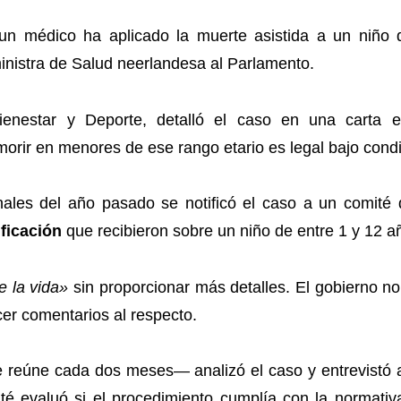
 un médico ha aplicado la muerte asistida a un niño
inistra de Salud neerlandesa al Parlamento.
 Bienestar y Deporte, detalló el caso en una cart
orir en menores de ese rango etario es legal bajo cond
nales del año pasado se notificó el caso a un comité 
ificación
que recibieron sobre un niño de entre 1 y 12 a
e la vida»
sin proporcionar más detalles. El gobierno no
er comentarios al respecto.
 reúne cada dos meses— analizó el caso y entrevistó a
ité evaluó si el procedimiento cumplía con la normativa