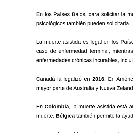
En los Países Bajos, para solicitar la m
psicológicos también pueden solicitarla.
La muerte asistida es legal en los Paí
caso de enfermedad terminal, mientra
enfermedades crónicas incurables, inclu
Canadá la legalizó en
2016
. En Améri
mayor parte de Australia y Nueva Zeland
En
Colombia
, la muerte asistida está
muerte.
Bélgica
también permite la ayud