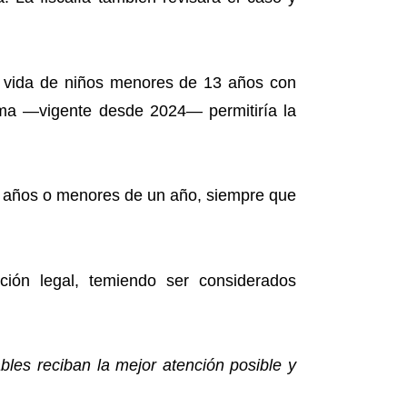
la vida de niños menores de 13 años con
rma —vigente desde 2024— permitiría la
2 años o menores de un año, siempre que
ión legal, temiendo ser considerados
les reciban la mejor atención posible y