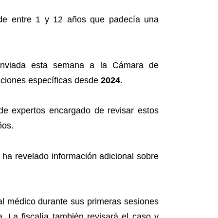
 de entre 1 y 12 años que padecía una
a enviada esta semana a la Cámara de
iciones específicas desde
2024
.
de expertos encargado de revisar estos
ños.
 ha revelado información adicional sobre
l médico durante sus primeras sesiones
. La fiscalía también revisará el caso y