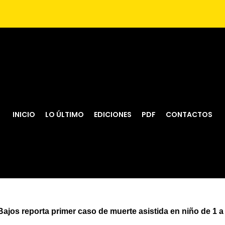
INICIO
LO ÚLTIMO
EDICIONES
PDF
CONTACTOS
Bajos reporta primer caso de muerte asistida en niño de 1 a