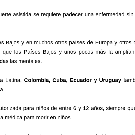
uerte asistida se requiere padecer una enfermedad sin 
ses Bajos y en muchos otros países de Europa y otros c
s que los Países Bajos y unos pocos más la amplían 
idas las mentales.
ca Latina,
Colombia, Cuba, Ecuador y Uruguay
tambi
a.
 autorizada para niños de entre 6 y 12 años, siempre q
a médica para morir en niños.