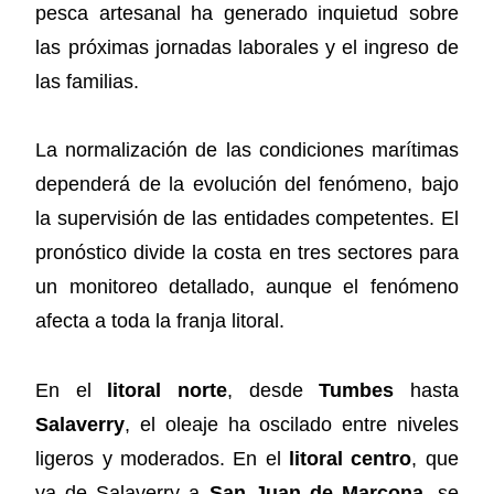
pesca artesanal ha generado inquietud sobre
las próximas jornadas laborales y el ingreso de
las familias.
La normalización de las condiciones marítimas
dependerá de la evolución del fenómeno, bajo
la supervisión de las entidades competentes. El
pronóstico divide la costa en tres sectores para
un monitoreo detallado, aunque el fenómeno
afecta a toda la franja litoral.
En el
litoral norte
, desde
Tumbes
hasta
Salaverry
, el oleaje ha oscilado entre niveles
ligeros y moderados. En el
litoral centro
, que
va de Salaverry a
San Juan de Marcona
, se