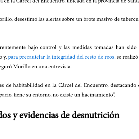
 en la Cárcel del Encuentro, ubicada en la provincia de Santa
orillo, desestimó las alertas sobre un brote masivo de tuberc
parentemente bajo control y las medidas tomadas han sido 
o y,
para precautelar la integridad del resto de reos,
se realizó
eguró Morillo en una entrevista.
 de habitabilidad en la Cárcel del Encuentro, destacando qu
spacio, tiene su entorno, no existe un hacinamiento”.
ados y evidencias de desnutrición