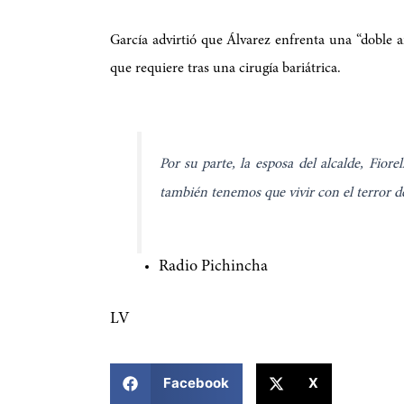
García advirtió que Álvarez enfrenta una “doble am
que requiere tras una cirugía bariátrica.
Por su parte, la esposa del alcalde, Fiore
también tenemos que vivir con el terror de
Radio Pichincha
LV
COMPARTIR ESTA NOTICIA
Facebook
X