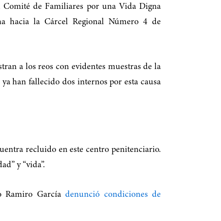
 El Comité de Familiares por una Vida Digna
ena hacia la Cárcel Regional Número 4 de
stran a los reos con evidentes muestras de la
ya han fallecido dos internos por esta causa
entra recluido en este centro penitenciario.
ad” y “vida”.
ado Ramiro García
denunció condiciones de