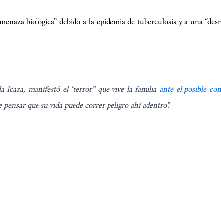
enaza biológica” debido a la epidemia de tuberculosis y a una “desnu
lla Icaza, manifestó el “terror” que vive la familia
ante el posible con
 pensar que su vida puede correr peligro ahí adentro”.