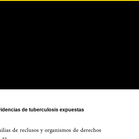
evidencias de tuberculosis expuestas
milias de reclusos y organismos de derechos