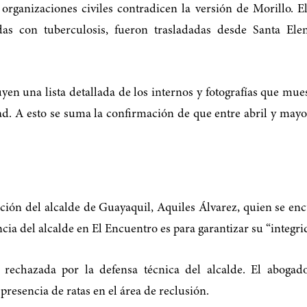
organizaciones civiles contradicen la versión de Morillo.
das con tuberculosis, fueron trasladadas desde Santa El
en una lista detallada de los internos y fotografías que mue
d. A esto se suma la confirmación de que entre abril y mayo 
ción del alcalde de Guayaquil, Aquiles Álvarez, quien se encu
ia del alcalde en El Encuentro es para garantizar su “integrid
o rechazada por la defensa técnica del alcalde. El abog
presencia de ratas en el área de reclusión.