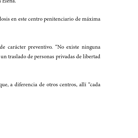
 Elena.
ulosis en este centro penitenciario de máxima
de carácter preventivo. “No existe ninguna
 un traslado de personas privadas de libertad
e, a diferencia de otros centros, allí “cada