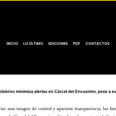
INICIO
LO ÚLTIMO
EDICIONES
PDF
CONTACTOS
obierno minimiza alertas en Cárcel del Encuentro, pese a 
ctar una imagen de control y aparente transparencia, las fa