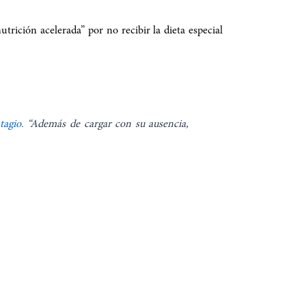
trición acelerada” por no recibir la dieta especial
tagio.
“Además de cargar con su ausencia,