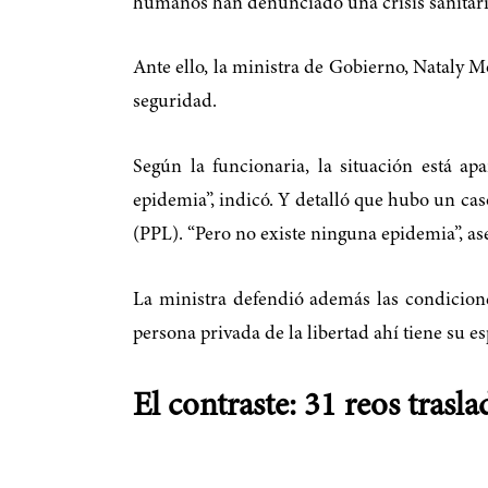
humanos han denunciado una crisis sanitaria
Ante ello, la ministra de Gobierno, Nataly M
seguridad.
Según la funcionaria, la situación está a
epidemia”, indicó. Y detalló que hubo un cas
(PPL). “Pero no existe ninguna epidemia”, as
La ministra defendió además las condiciones
persona privada de la libertad ahí tiene su e
El contraste: 31 reos trasl