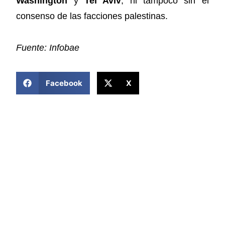
Washington
y
Tel Aviv
, ni tampoco sin el
consenso de las facciones palestinas.
Fuente: Infobae
COMPARTIR ESTA NOTICIA
Facebook
X