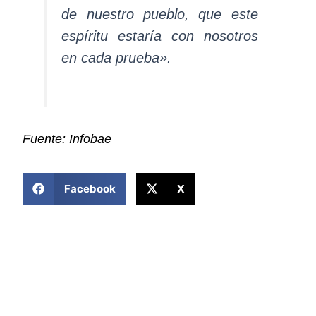
de nuestro pueblo, que este
espíritu estaría con nosotros
en cada prueba».
Fuente: Infobae
COMPARTIR ESTA NOTICIA
Facebook
X