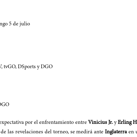
ngo 5 de julio
V, tvGO, DSports y DGO
 DGO
expectativa por el enfrentamiento entre
Vinicius Jr.
y
Erling 
 de las revelaciones del torneo, se medirá ante
Inglaterra
en u