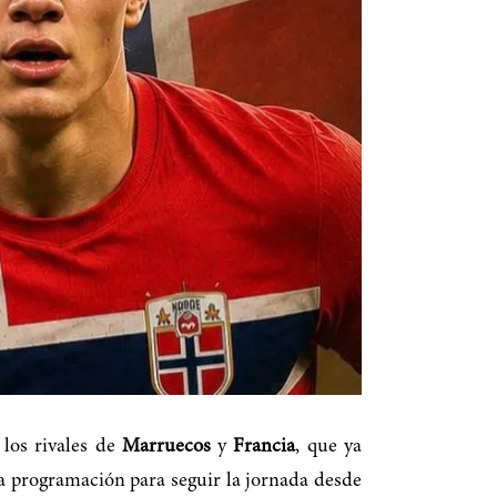
 los rivales de
Marruecos
y
Francia
, que ya
la programación para seguir la jornada desde