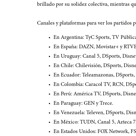
brillado por su solidez colectiva, mientras 
Canales y plataformas para ver los partidos p
En Argentina: TyC Sports, TV Públic
En España: DAZN, Movistar+ y RTVE:
En Uruguay: Canal 5, DSports, Disn
En Chile: Chilevisión, DSports, Dis
En Ecuador: Teleamazonas, DSports,
En Colombia: Caracol TV, RCN, DSpo
En Perú: América TV, DSports, Disn
En Paraguay: GEN y Trece.
En Venezuela: Televen, DSports, Di
En México: TUDN, Canal 5, Azteca 7, 
En Estados Unidos: FOX Network, FS