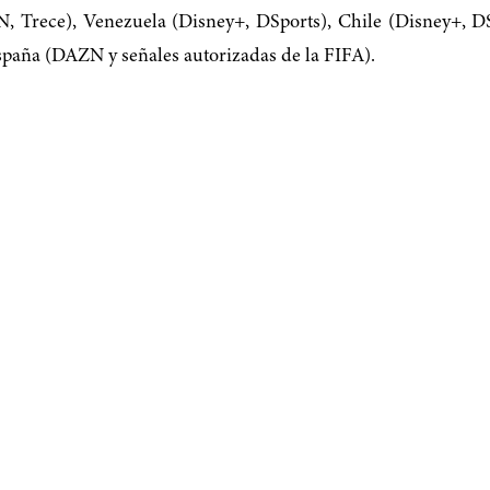
N, Trece), Venezuela (Disney+, DSports), Chile (Disney+, D
paña (DAZN y señales autorizadas de la FIFA).