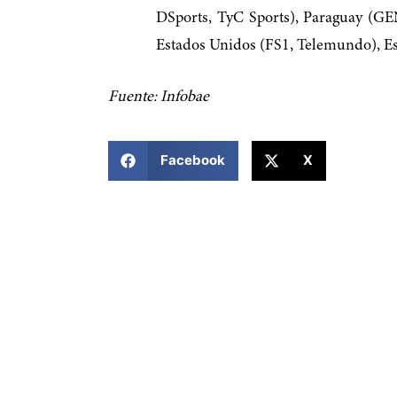
DSports, TyC Sports), Paraguay (GE
Estados Unidos (FS1, Telemundo), Es
Fuente: Infobae
COMPARTIR ESTA NOTICIA
Facebook
X