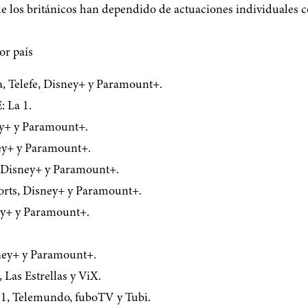
que los británicos han dependido de actuaciones individuales 
or país
a, Telefe, Disney+ y Paramount+.
 La 1.
ey+ y Paramount+.
ney+ y Paramount+.
 Disney+ y Paramount+.
rts, Disney+ y Paramount+.
ey+ y Paramount+.
sney+ y Paramount+.
Las Estrellas y ViX.
1, Telemundo, fuboTV y Tubi.