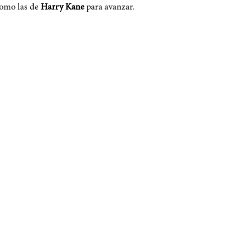
como las de
Harry Kane
para avanzar.