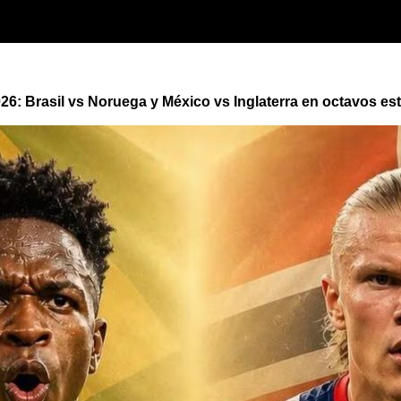
26: Brasil vs Noruega y México vs Inglaterra en octavos e