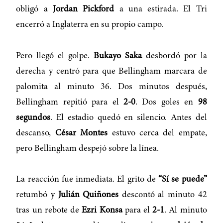
obligó a
Jordan Pickford
a una estirada. El Tri
encerró a Inglaterra en su propio campo.
Pero llegó el golpe.
Bukayo Saka
desbordó por la
derecha y centró para que Bellingham marcara de
palomita al minuto 36. Dos minutos después,
Bellingham repitió para el
2-0
. Dos goles en
98
segundos
. El estadio quedó en silencio. Antes del
descanso,
César Montes
estuvo cerca del empate,
pero Bellingham despejó sobre la línea.
La reacción fue inmediata. El grito de
“Sí se puede”
retumbó y
Julián Quiñones
descontó al minuto 42
tras un rebote de
Ezri Konsa
para el
2-1
. Al minuto