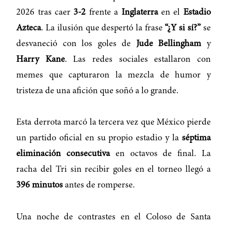
2026 tras caer
3-2
frente a
Inglaterra
en el
Estadio
Azteca
. La ilusión que despertó la frase
“¿Y si sí?”
se
desvaneció con los goles de
Jude Bellingham
y
Harry Kane
. Las redes sociales estallaron con
memes que capturaron la mezcla de humor y
tristeza de una afición que soñó a lo grande.
Esta derrota marcó la tercera vez que México pierde
un partido oficial en su propio estadio y la
séptima
eliminación consecutiva
en octavos de final. La
racha del Tri sin recibir goles en el torneo llegó a
396 minutos
antes de romperse.
Una noche de contrastes en el Coloso de Santa