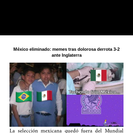
México eliminado: memes tras dolorosa derrota 3-2
ante Inglaterra
La selección mexicana quedó fuera del Mundial