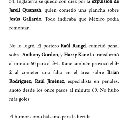
54, Inglaterra se quedó con diez por la
expulsión de
Jarell Quansah
, quien cometió una plancha sobre
Jesús Gallardo
. Todo indicaba que México podía
remontar.
No lo logró. El portero
Raúl Rangel
cometió penal
sobre
Anthony Gordon
, y
Harry Kane
lo transformó
al minuto 60 para el
3-1
. Kane también provocó el
3-
2
al cometer una falta en el área sobre
Brian
Rodríguez
;
Raúl Jiménez
, especialista en penales,
anotó desde los once pasos al minuto 69. No hubo
más goles.
El humor como bálsamo para la herida