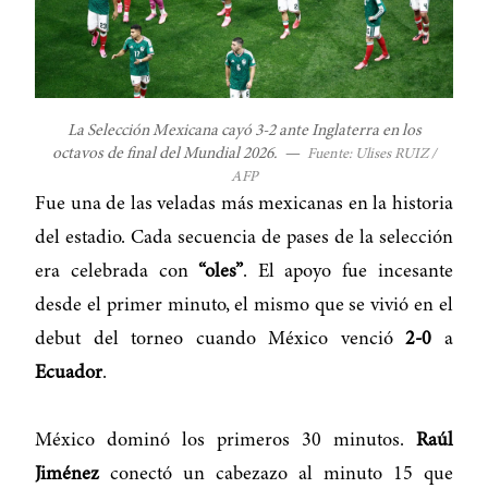
La Selección Mexicana cayó 3-2 ante Inglaterra en los
octavos de final del Mundial 2026.
—
Fuente: Ulises RUIZ /
AFP
Fue una de las veladas más mexicanas en la historia
del estadio. Cada secuencia de pases de la selección
era celebrada con
“oles”
. El apoyo fue incesante
desde el primer minuto, el mismo que se vivió en el
debut del torneo cuando México venció
2-0
a
Ecuador
.
México dominó los primeros 30 minutos.
Raúl
Jiménez
conectó un cabezazo al minuto 15 que