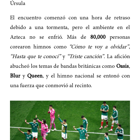
Úrsula
El encuentro comenzó con una hora de retraso
debido a una tormenta, pero el ambiente en el
Azteca no se enfrió. Más de
80,000
personas
corearon himnos como
“Cómo te voy a olvidar”
,
“Hasta que te conocí”
y
“Triste canción”
. La afición
abucheó los temas de bandas británicas como
Oasis
,
Blur
y
Queen
, y el himno nacional se entonó con
una fuerza que conmovió al recinto.