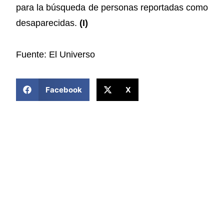
para la búsqueda de personas reportadas como
desaparecidas.
(I)
Fuente: El Universo
COMPARTIR ESTA NOTICIA
Facebook
X