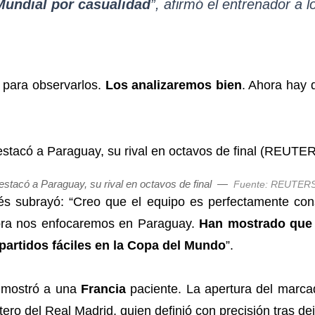
 Mundial por casualidad
”, afirmó el entrenador a 
 para observarlos.
Los analizaremos bien
. Ahora hay 
estacó a Paraguay, su rival en octavos de final
—
Fuente: REUTERS
cés subrayó: “Creo que el equipo es perfectamente con
ra nos enfocaremos en Paraguay.
Han mostrado que 
partidos fáciles en la Copa del Mundo
”.
a mostró a una
Francia
paciente. La apertura del marcado
tero del Real Madrid, quien definió con precisión tras d