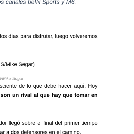
los canales
beIN Sports
y
M6
.
dos días para disfrutar, luego volveremos
/Mike Segar
sciente de lo que debe hacer aquí. Hoy
son un rival al que hay que tomar en
r llegó sobre el final del primer tiempo
ejar a dos defensores en el camino.