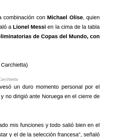
una combinación con
Michael Olise
, quien
ualó a
Lionel Messi
en la cima de la tabla
eliminatorias de Copas del Mundo, con
archietta
avesó un duro momento personal por el
 no dirigió ante Noruega en el cierre de
o mis funciones y todo salió bien en el
tar y el de la selección francesa”, señaló