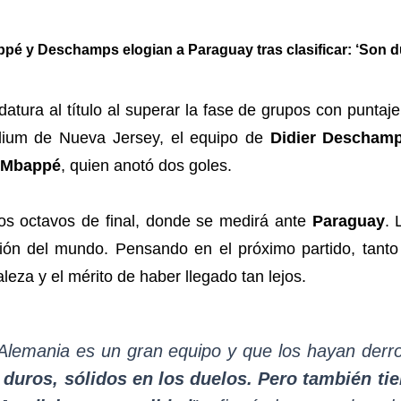
pé y Deschamps elogian a Paraguay tras clasificar: ‘Son d
atura al título al superar la fase de grupos con punta
adium de Nueva Jersey, el equipo de
Didier Descham
 Mbappé
, quien anotó dos goles.
os octavos de final, donde se medirá ante
Paraguay
. 
nción del mundo. Pensando en el próximo partido, ta
leza y el mérito de haber llegado tan lejos.
 Alemania es un gran equipo y que los hayan derr
duros, sólidos en los duelos. Pero también ti