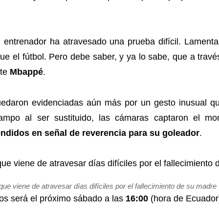
 entrenador ha atravesado una prueba difícil. Lament
 el fútbol. Pero debe saber, y ya lo sabe, que a travé
rte
Mbappé
.
edaron evidenciadas aún más por un gesto inusual q
campo al ser sustituido, las cámaras captaron el 
ndidos en señal de reverencia para su goleador
.
que viene de atravesar días difíciles por el fallecimiento de su madre
yos será el próximo sábado a las
16:00
(hora de Ecuador) 