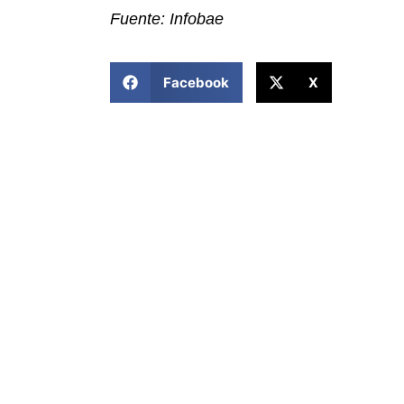
Fuente: Infobae
COMPARTIR ESTA NOTICIA
Facebook
X