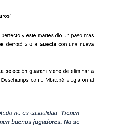
uros’
je perfecto y este martes dio un paso más
ps
derrotó 3-0 a
Suecia
con una nueva
La selección guaraní viene de eliminar a
nto Deschamps como Mbappé elogiaron al
otado no es casualidad.
Tienen
enen buenos jugadores. No se