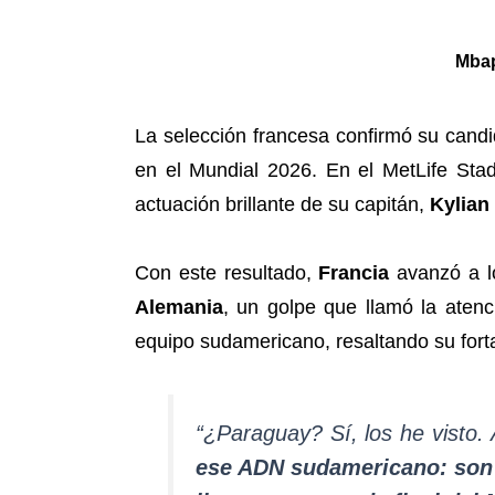
Mbap
La selección francesa confirmó su candid
en el Mundial 2026. En el MetLife St
actuación brillante de su capitán,
Kylian
Con este resultado,
Francia
avanzó a l
Alemania
, un golpe que llamó la ate
equipo sudamericano, resaltando su forta
“¿Paraguay? Sí, los he visto.
ese ADN sudamericano: son 