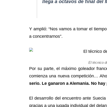
llega a octavos de final del
Y amplió: “Nos vamos a tomar el tiempo
a concentrarnos”.
El técnico d
Por su parte, el máximo goleador fran
comienza una nueva competición… Aho
serio. Le ganaron a Alemania. No hay 
El desarrollo del encuentro ante Sueci
gracias a una jugada individual del delan