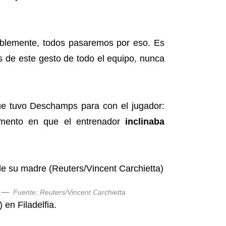
ablemente, todos pasaremos por eso. Es
s de este gesto de todo el equipo, nunca
ue tuvo Deschamps para con el jugador:
momento en que el entrenador
inclinaba
—
Fuente: Reuters/Vincent Carchietta
en Filadelfia.