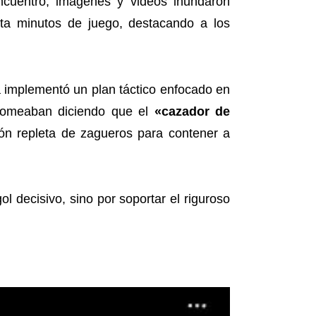
encuentro, imágenes y videos inundaron
a minutos de juego, destacando a los
 implementó un plan táctico enfocado en
 bromeaban diciendo que el
«cazador de
ión repleta de zagueros para contener a
ol decisivo, sino por soportar el riguroso