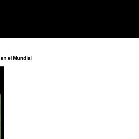
en el Mundial