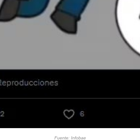
Fuente: Infobae