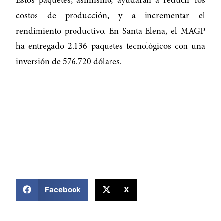
Estos paquetes, asimismo, ayudarán a reducir los
costos de producción, y a incrementar el
rendimiento productivo. En Santa Elena, el MAGP
ha entregado 2.136 paquetes tecnológicos con una
inversión de 576.720 dólares.
COMPARTIR ESTA NOTICIA
Facebook
X