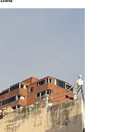
ezuela