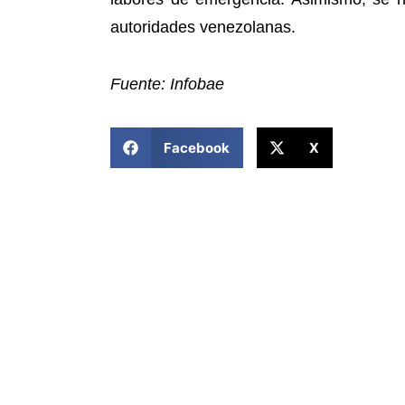
autoridades venezolanas.
Fuente: Infobae
COMPARTIR ESTA NOTICIA
Facebook
X