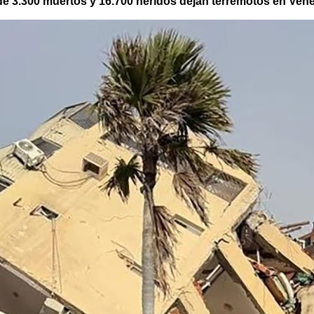
e 3.300 muertos y 16.700 heridos dejan terremotos en Ven