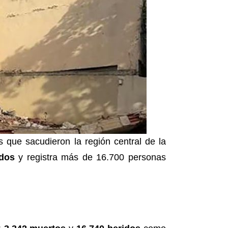
s que sacudieron la región central de la
idos
y registra más de 16.700 personas