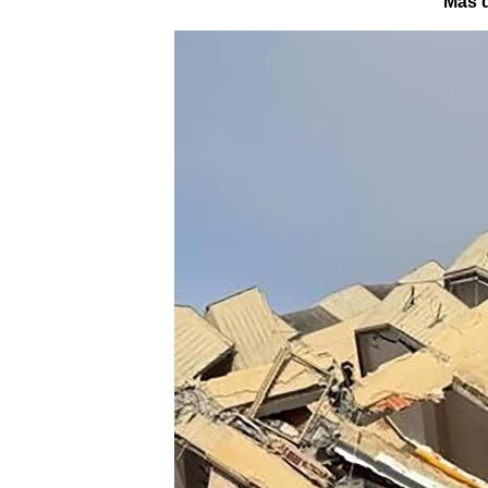
Más d