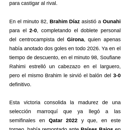
para castigar al rival.
En el minuto 82,
Brahim Díaz
asistió a
Ounahi
para el
2-0
, completando el doblete personal
del centrocampista del
Girona
, quien apenas
había anotado dos goles en todo 2026. Ya en el
tiempo de descuento, en el minuto 98, Soufiane
Rahimi estrelló un cabezazo en el larguero,
pero el mismo Brahim le sirvió el balón del
3-0
definitivo.
Esta victoria consolida la madurez de una
selección marroquí que ya llegó a las
semifinales en
Qatar 2022
y que, en este
torneo, había remontado ante
Países Bajos
en