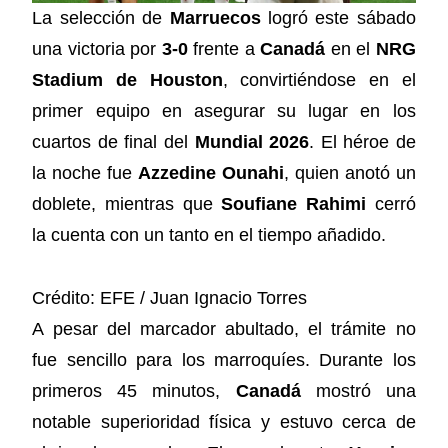
La selección de
Marruecos
logró este sábado
una victoria por
3-0
frente a
Canadá
en el
NRG
Stadium de Houston
, convirtiéndose en el
primer equipo en asegurar su lugar en los
cuartos de final del
Mundial 2026
. El héroe de
la noche fue
Azzedine Ounahi
, quien anotó un
doblete, mientras que
Soufiane Rahimi
cerró
la cuenta con un tanto en el tiempo añadido.
Crédito: EFE / Juan Ignacio Torres
A pesar del marcador abultado, el trámite no
fue sencillo para los marroquíes. Durante los
primeros 45 minutos,
Canadá
mostró una
notable superioridad física y estuvo cerca de