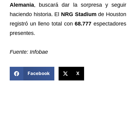
Alemania
, buscará dar la sorpresa y seguir
haciendo historia. El
NRG Stadium
de Houston
registró un lleno total con
68.777
espectadores
presentes.
Fuente: Infobae
COMPARTIR ESTA NOTICIA
Facebook
X