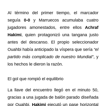
Al término del primer tiempo, el marcador
seguía
0-0
y Marruecos acumulaba cuatro
jugadores amonestados, entre ellos
Achraf
Hakimi
, quien protagonizó una tangana justo
antes del descanso. El propio seleccionador
Ouahbi había anticipado la víspera que sería
“el
partido más complicado de nuestro Mundial”
, y
los hechos le dieron la razón.
El gol que rompió el equilibrio
La llave del encuentro llegó en el minuto 50,
gracias a una jugada de balón parado diseñada
por Ouahbi.
Hakimi
ejecutó un pase horizontal