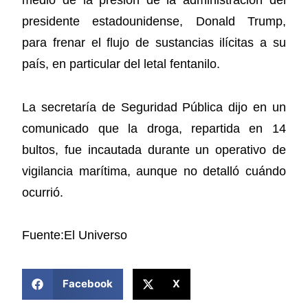
medio de la presión de la administración del
presidente estadounidense, Donald Trump,
para frenar el flujo de sustancias ilícitas a su
país, en particular del letal fentanilo.
La secretaría de Seguridad Pública dijo en un
comunicado que la droga, repartida en 14
bultos, fue incautada durante un operativo de
vigilancia marítima, aunque no detalló cuándo
ocurrió.
Fuente:El Universo
COMPARTIR ESTA NOTICIA
Facebook
X