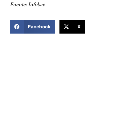
Fuente: Infobae
COMPARTIR ESTA NOTICIA
Facebook
X