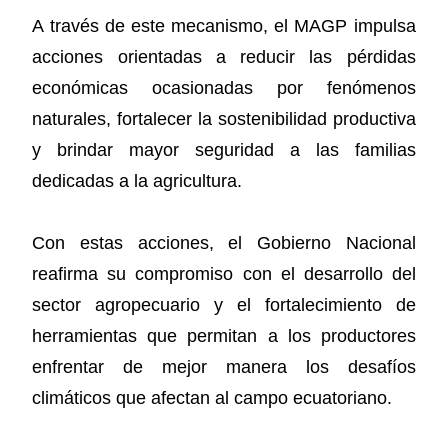
A través de este mecanismo, el MAGP impulsa
acciones orientadas a reducir las pérdidas
económicas ocasionadas por fenómenos
naturales, fortalecer la sostenibilidad productiva
y brindar mayor seguridad a las familias
dedicadas a la agricultura.
Con estas acciones, el Gobierno Nacional
reafirma su compromiso con el desarrollo del
sector agropecuario y el fortalecimiento de
herramientas que permitan a los productores
enfrentar de mejor manera los desafíos
climáticos que afectan al campo ecuatoriano.