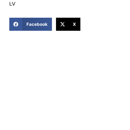
LV
COMPARTIR ESTA NOTICIA
Facebook
X