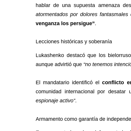
hablar de una supuesta amenaza desd
atormentados por dolores fantasmales d
venganza los persigue”
.
Lecciones históricas y soberanía
Lukashenko destacó que los bielorrus
aunque advirtió que
“no tenemos intenci
El mandatario identificó el
conflicto 
comunidad internacional por desatar
espionaje activo”
.
Armamento como garantía de independe