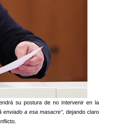
endrá su postura de no intervenir en la
á enviado a esa masacre”
, dejando claro
nflicto.