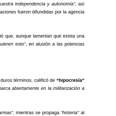
 nuestra independencia y autonomía”
, así
raciones fueron difundidas por la agencia
ió que, aunque lamentan que exista una
quieren esto”
, en alusión a las potencias
 duros términos, calificó de
“hipocresía”
rca abiertamente en la militarización a
armas”
, mientras se propaga
“histeria”
al