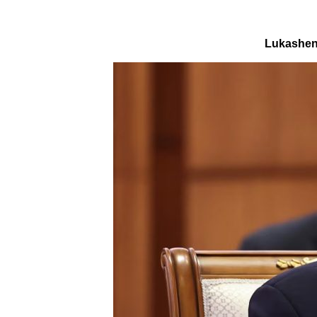
Lukashenk