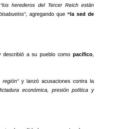
e
“los herederos del Tercer Reich están
bisabuelos”
, agregando que
“la sed de
 describió a su pueblo como
pacífico
,
 región”
y lanzó acusaciones contra la
dictadura económica, presión política y