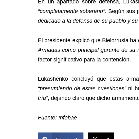
En un apartado sobre defensa, Lukas
“completamente soberano”
. Según sus 
dedicado a la defensa de su pueblo y su
El presidente explicó que Bielorrusia h
Armadas como principal garante de su int
factor significativo para la contención.
Lukashenko concluyó que estas arm
“presumiendo de estas cuestiones”
ni bu
fría”
, dejando claro que dicho armament
Fuente: Infobae
COMPARTIR ESTA NOTICIA