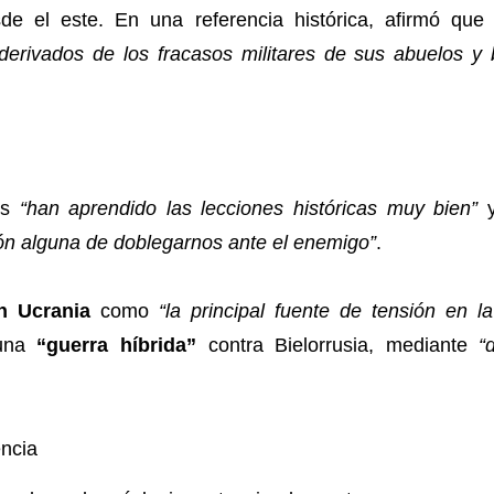
e el este. En una referencia histórica, afirmó qu
erivados de los fracasos militares de sus abuelos y 
os
“han aprendido las lecciones históricas muy bien”
y
ón alguna de doblegarnos ante el enemigo”
.
en Ucrania
como
“la principal fuente de tensión en la
 una
“guerra híbrida”
contra Bielorrusia, mediante
“
ncia