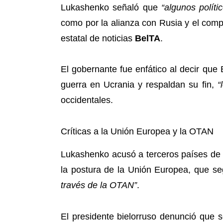
Lukashenko señaló que
“algunos polít
como por la alianza con Rusia y el compr
estatal de noticias
BelTA
.
El gobernante fue enfático al decir que 
guerra en Ucrania y respaldan su fin,
“
occidentales.
Críticas a la Unión Europea y la OTAN
Lukashenko acusó a terceros países de a
la postura de la Unión Europea, que s
través de la OTAN”
.
El presidente bielorruso denunció que