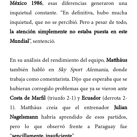
México 1986
, esas diferencias generaron una
inquietud constante. “En definitiva, hubo mucha
inquietud, que no se percibió. Pero a pesar de todo,
la atención simplemente no estaba puesta en este
Mundial
”, sentenció.
En su análisis del rendimiento del equipo,
Matthäus
también habló en
Sky Sport Alemania
, donde
trabaja como comentarista. Dijo que esperaba que se
hubieran corregido problemas que ya se vieron ante
Costa de Marfil
(triunfo 2-1) y
Ecuador
(derrota 2-
1). Matthäus creía que el entrenador
Julian
Nagelsmann
habría aprendido de esos partidos,
pero lo que observó frente a Paraguay fue
“
sencillamente, insuficiente
”.