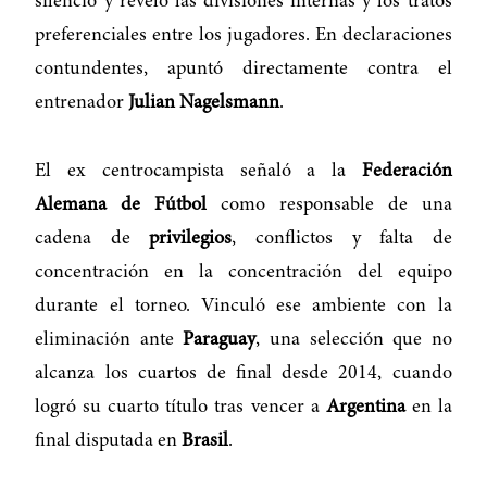
silencio y reveló las divisiones internas y los tratos
preferenciales entre los jugadores. En declaraciones
contundentes, apuntó directamente contra el
entrenador
Julian Nagelsmann
.
El ex centrocampista señaló a la
Federación
Alemana de Fútbol
como responsable de una
cadena de
privilegios
, conflictos y falta de
concentración en la concentración del equipo
durante el torneo. Vinculó ese ambiente con la
eliminación ante
Paraguay
, una selección que no
alcanza los cuartos de final desde 2014, cuando
logró su cuarto título tras vencer a
Argentina
en la
final disputada en
Brasil
.