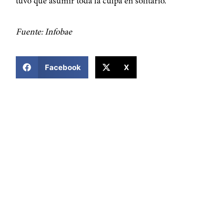
tuvo que asumir toda la culpa en solitario.
Fuente: Infobae
COMPARTIR ESTA NOTICIA
Facebook
X