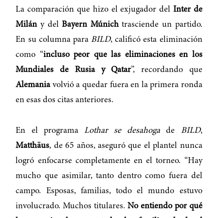
La comparación que hizo el exjugador del
Inter de
Milán
y del
Bayern Múnich
trasciende un partido.
En su columna para
BILD
, calificó esta eliminación
como “
incluso peor que las eliminaciones en los
Mundiales de Rusia y Qatar
”, recordando que
Alemania
volvió a quedar fuera en la primera ronda
en esas dos citas anteriores.
En el programa
Lothar se desahoga
de
BILD
,
Matthäus
, de 65 años, aseguró que el plantel nunca
logró enfocarse completamente en el torneo. “Hay
mucho que asimilar, tanto dentro como fuera del
campo. Esposas, familias, todo el mundo estuvo
involucrado. Muchos titulares.
No entiendo por qué