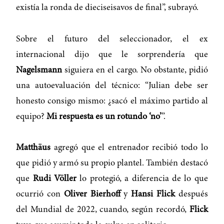
existía la ronda de dieciseisavos de final”, subrayó.
Sobre el futuro del seleccionador, el ex
internacional dijo que le sorprendería que
Nagelsmann
siguiera en el cargo. No obstante, pidió
una autoevaluación del técnico: “Julian debe ser
honesto consigo mismo: ¿sacó el máximo partido al
equipo?
Mi respuesta es un rotundo ‘no’
”.
Matthäus
agregó que el entrenador recibió todo lo
que pidió y armó su propio plantel. También destacó
que
Rudi Völler
lo protegió, a diferencia de lo que
ocurrió con
Oliver Bierhoff
y
Hansi Flick
después
del Mundial de 2022, cuando, según recordó,
Flick