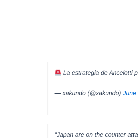
La estrategia de Ancelotti p
— xakundo (@xakundo)
June 
“Japan are on the counter atta