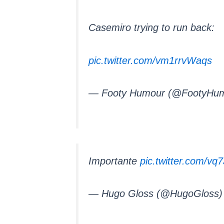
Casemiro trying to run back:
pic.twitter.com/vm1rrvWaqs
— Footy Humour (@FootyHu
Importante
pic.twitter.com/v
— Hugo Gloss (@HugoGloss