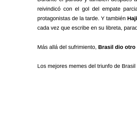
reivindicó con el gol del empate par
protagonistas de la tarde. Y también
Haj
cada vez que escribe en su libreta, parado
Más allá del sufrimiento,
Brasil dio otro
Los mejores memes del triunfo de Brasil