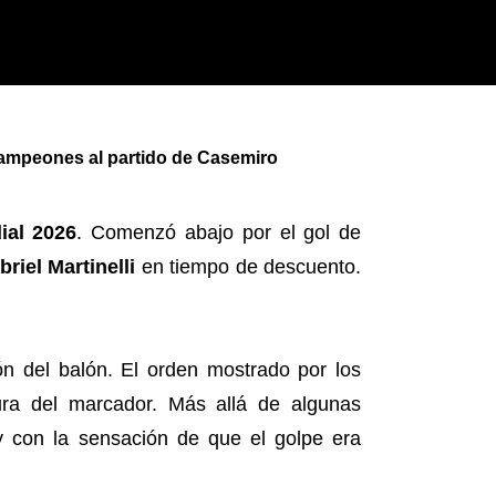
 Campeones al partido de Casemiro
ial 2026
. Comenzó abajo por el gol de
briel Martinelli
en tiempo de descuento.
ón del balón. El orden mostrado por los
tura del marcador. Más allá de algunas
y con la sensación de que el golpe era