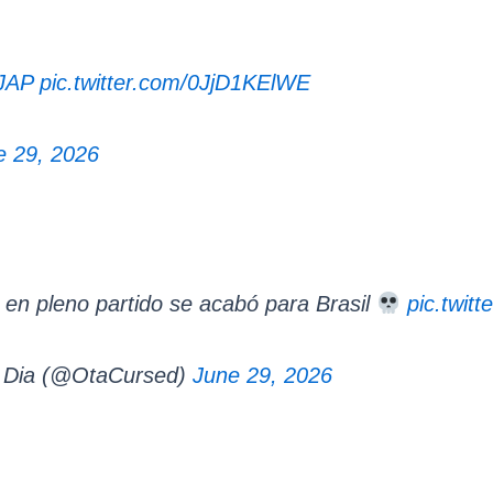
JAP
pic.twitter.com/0JjD1KElWE
e 29, 2026
en pleno partido se acabó para Brasil
pic.twi
a Dia (@OtaCursed)
June 29, 2026