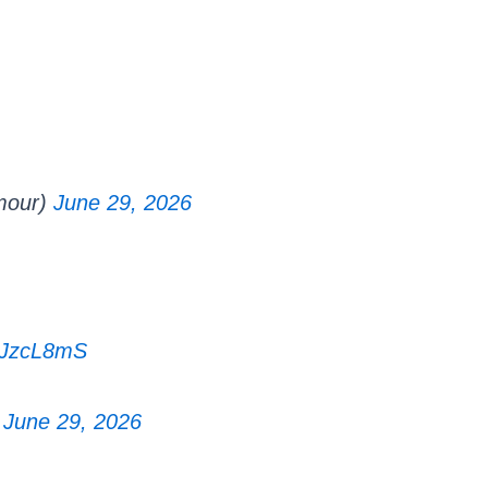
mour)
June 29, 2026
q7JzcL8mS
)
June 29, 2026