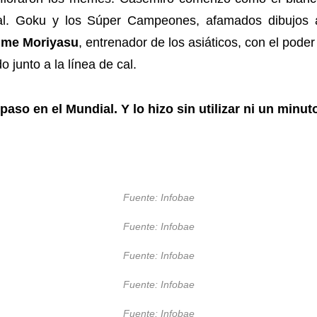
cial. Goku y los Súper Campeones, afamados dibujos 
ime Moriyasu
, entrenador de los asiáticos, con el poder
 junto a la línea de cal.
 paso en el Mundial. Y lo hizo sin utilizar ni un minu
Fuente: Infobae
Fuente: Infobae
Fuente: Infobae
Fuente: Infobae
Fuente: Infobae