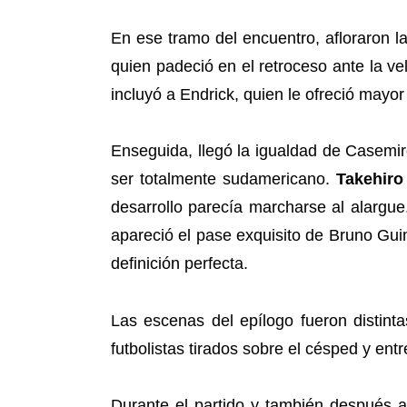
En ese tramo del encuentro, afloraron l
quien padeció en el retroceso ante la v
incluyó a Endrick, quien le ofreció ma
Enseguida, llegó la igualdad de Casemir
ser totalmente sudamericano.
Takehiro
desarrollo parecía marcharse al alargue
apareció el pase exquisito de Bruno Gui
definición perfecta.
Las escenas del epílogo fueron distinta
futbolistas tirados sobre el césped y en
Durante el partido y también después 