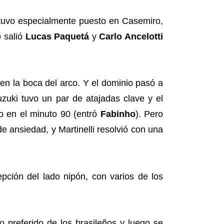
estuvo especialmente puesto en Casemiro,
o salió
Lucas Paquetá
y
Carlo Ancelotti
en la boca del arco. Y el dominio pasó a
zuki tuvo un par de atajadas clave y el
io en el minuto 90 (entró
Fabinho
). Pero
 ansiedad, y Martinelli resolvió con una
epción del lado nipón, con varios de los
preferido de los brasileños y luego se