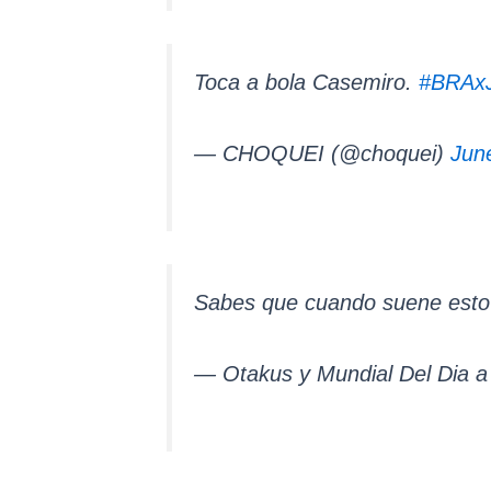
Toca a bola Casemiro.
#BRAx
— CHOQUEI (@choquei)
Jun
Sabes que cuando suene esto 
— Otakus y Mundial Del Dia 