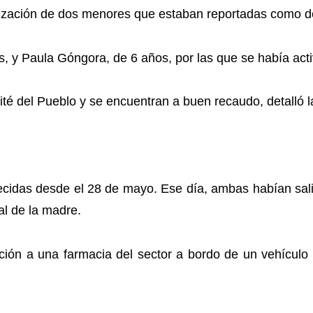
ocalización de dos menores que estaban reportadas como 
, y Paula Góngora, de 6 años, por las que se había activ
ité del Pueblo y se encuentran a buen recaudo, detalló l
cidas desde el 28 de mayo. Ese día, ambas habían sal
al de la madre.
cción a una farmacia del sector a bordo de un vehícul