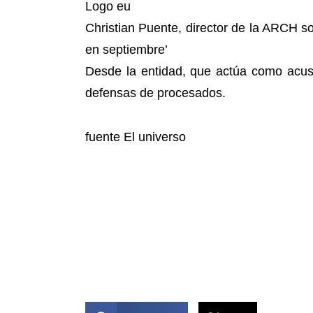
Logo eu
Christian Puente, director de la ARCH sob
en septiembre’
Desde la entidad, que actúa como acusad
defensas de procesados.
fuente El universo
COMPARTIR ESTA NOTICIA