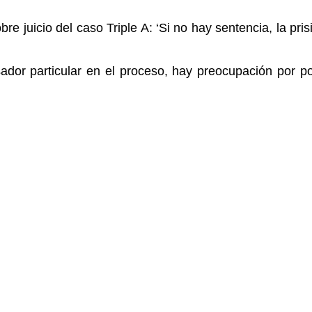
re juicio del caso Triple A: ‘Si no hay sentencia, la pr
or particular en el proceso, hay preocupación por posi