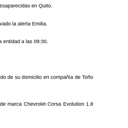
desaparecidas en Quito.
ado la alerta Emilia.
a entidad a las 09:30.
ido de su domicilio en compañía de Toño
o de marca Chevrolet Corsa Evolution 1.8