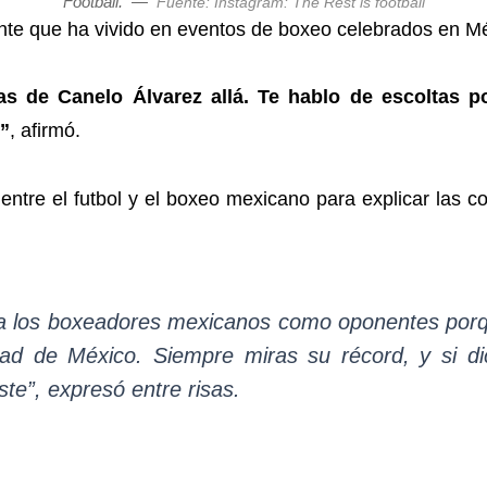
Football.
—
Fuente: Instagram: The Rest is football
ente que ha vivido en eventos de boxeo celebrados en M
 de Canelo Álvarez allá. Te hablo de escoltas pol
o”
, afirmó.
 entre el futbol y el boxeo mexicano para explicar las 
 a los boxeadores mexicanos como oponentes porq
ad de México. Siempre miras su récord, y si di
ste”, expresó entre risas.