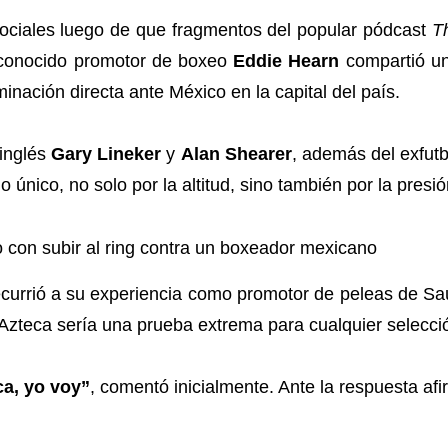
ociales luego de que fragmentos del popular pódcast
Th
reconocido promotor de boxeo
Eddie Hearn
compartió un
minación directa ante México en la capital del país.
 inglés
Gary Lineker
y
Alan Shearer
, además del exfutb
 único, no solo por la altitud, sino también por la presi
 con subir al ring contra un boxeador mexicano
ecurrió a su experiencia como promotor de peleas de Sa
 Azteca sería una prueba extrema para cualquier selecci
ca, yo voy”
, comentó inicialmente. Ante la respuesta af