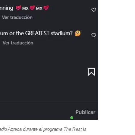
tadio Azteca durante el programa The Rest Is