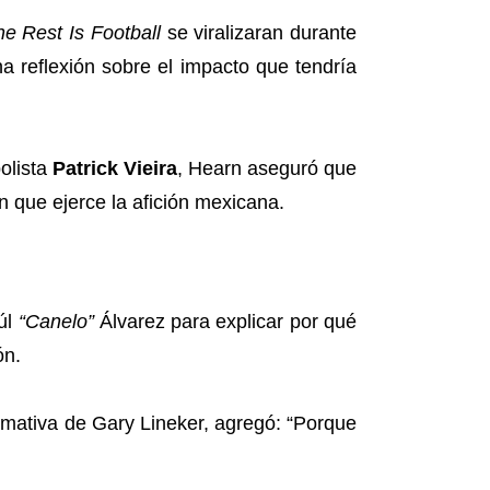
e Rest Is Football
se viralizaran durante
a reflexión sobre el impacto que tendría
olista
Patrick Vieira
, Hearn aseguró que
ón que ejerce la afición mexicana.
úl
“Canelo”
Álvarez para explicar por qué
ón.
irmativa de Gary Lineker, agregó: “Porque