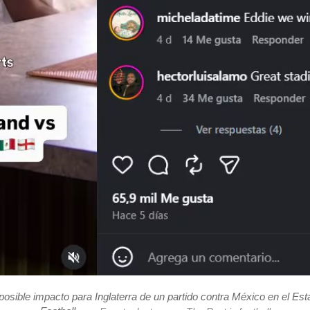
posible impacto para Inglaterra de un partido contra México en el Es