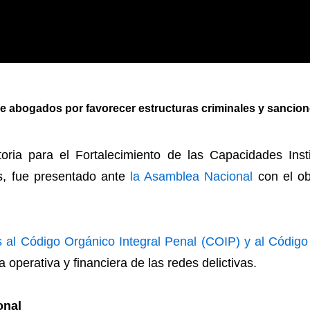
de abogados por favorecer estructuras criminales y sancio
ria para el Fortalecimiento de las Capacidades Insti
, fue presentado ante
la Asamblea Nacional
con el ob
es al Código Orgánico Integral Penal (COIP) y al Código
 operativa y financiera de las redes delictivas.
onal