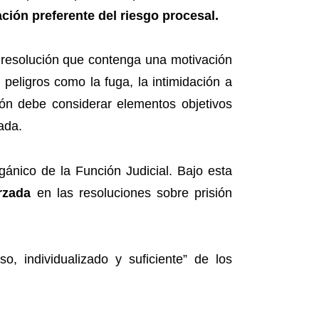
ación preferente del riesgo procesal.
na resolución que contenga una motivación
 peligros como la fuga, la intimidación a
ción debe considerar elementos objetivos
ada.
ánico de la Función Judicial. Bajo esta
orzada
en las resoluciones sobre prisión
, individualizado y suficiente” de los