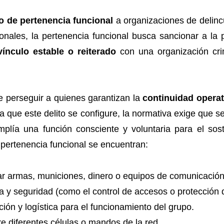
o de pertenencia funcional
a organizaciones de delinc
cionales, la pertenencia funcional busca sancionar a l
ínculo estable o reiterado
con una organización crim
te perseguir a quienes garantizan la
continuidad operat
ra que este delito se configure, la normativa exige que 
plía una función consciente y voluntaria para el sos
n pertenencia funcional se encuentran:
rar armas, municiones, dinero o equipos de comunicación
rta y seguridad (como el control de accesos o protección 
ón y logística para el funcionamiento del grupo.
e diferentes células o mandos de la red.