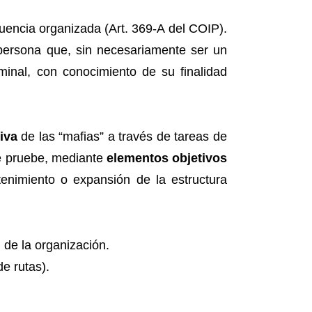
uencia organizada (Art. 369-A del COIP).
a persona que, sin necesariamente ser un
inal, con conocimiento de su finalidad
iva
de las “mafias” a través de tareas de
se pruebe, mediante
elementos objetivos
tenimiento o expansión de la estructura
 de la organización.
de rutas).