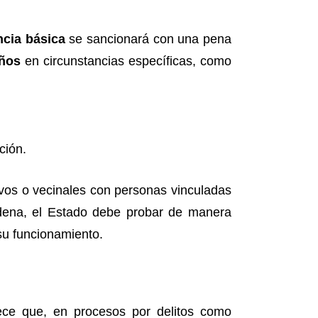
ncia básica
se sancionará con una pena
años
en circunstancias específicas, como
ción.
ctivos o vecinales con personas vinculadas
ena, el Estado debe probar de manera
 su funcionamiento.
lece que, en procesos por delitos como