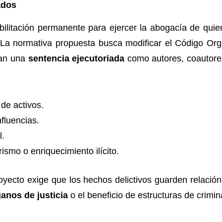
ados
abilitación permanente para ejercer la abogacía de qu
 La normativa propuesta busca modificar el Código Orgá
ban una
sentencia ejecutoriada
como autores, coautores
de activos.
fluencias.
l.
rismo o enriquecimiento ilícito.
royecto exige que los hechos delictivos guarden relación
anos de justicia
o el beneficio de estructuras de crimi