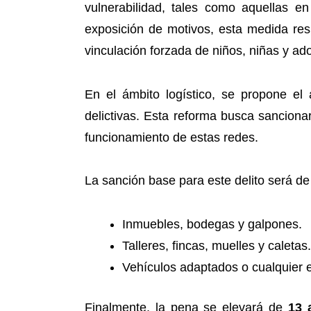
vulnerabilidad, tales como aquellas e
exposición de motivos, esta medida res
vinculación forzada de niños, niñas y ad
En el ámbito logístico, se propone el 
delictivas. Esta reforma busca sancionar
funcionamiento de estas redes.
La sanción base para este delito será d
Inmuebles, bodegas y galpones.
Talleres, fincas, muelles y caletas.
Vehículos adaptados o cualquier es
Finalmente, la pena se elevará de
13 