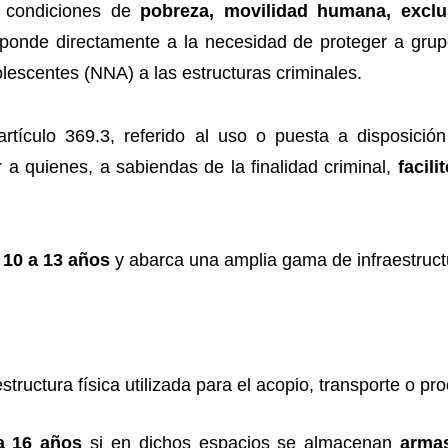
n condiciones de
pobreza, movilidad humana, exclu
ponde directamente a la necesidad de proteger a grup
olescentes (NNA) a las estructuras criminales.
artículo 369.3, referido al uso o puesta a disposición
 a quienes, a sabiendas de la finalidad criminal,
facil
e
10 a 13 años
y abarca una amplia gama de infraestruct
tructura física utilizada para el acopio, transporte o pro
a 16 años
si en dichos espacios se almacenan
armas