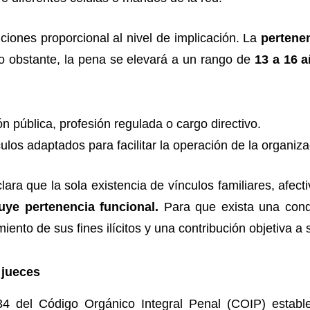
ciones proporcional al nivel de implicación. La
pertene
o obstante, la pena se elevará a un rango de
13 a 16 
n pública, profesión regulada o cargo directivo.
los adaptados para facilitar la operación de la organiza
clara que la sola existencia de vínculos familiares, afe
uye pertenencia funcional.
Para que exista una cond
imiento de sus fines ilícitos y una contribución objetiva a
 jueces
34 del Código Orgánico Integral Penal (COIP) estab