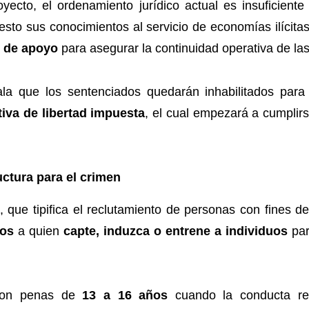
yecto, el ordenamiento jurídico actual es insuficiente
esto sus conocimientos al servicio de economías ilícita
 de apoyo
para asegurar la continuidad operativa de las
ñala que los sentenciados quedarán inhabilitados para
tiva de libertad impuesta
, el cual empezará a cumplirs
uctura para el crimen
, que tipifica el reclutamiento de personas con fines 
ños
a quien
capte, induzca o entrene a individuos
par
 con penas de
13 a 16 años
cuando la conducta re