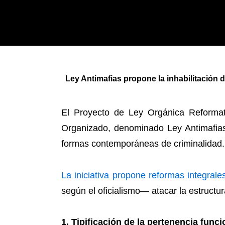
Ley Antimafias propone la inhabilitación 
El Proyecto de Ley Orgánica Reformato
Organizado, denominado Ley Antimafias
formas contemporáneas de criminalidad.
La iniciativa propone reformas integral
según el oficialismo— atacar la estructura
1. Tipificación de la pertenencia funci