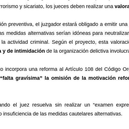
rrorismo y sicariato, los jueces deben realizar una
valor
sión preventiva, el juzgador estará obligado a emitir u
las medidas alternativas serían idóneas para neutralizar
e la actividad criminal. Según el proyecto, esta valora
y de intimidación
de la organización delictiva involucr
 incorpora una reforma al Artículo 108 del Código Org
“falta gravísima” la omisión de la motivación ref
ando el juez resuelva sin realizar un “examen expreso
o insuficiencia de las medidas cautelares alternativas.