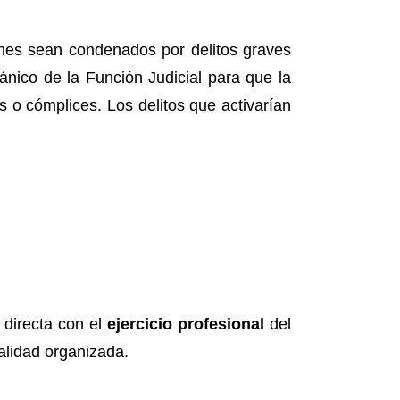
ienes sean condenados por delitos graves
nico de la Función Judicial para que la
 o cómplices. Los delitos que activarían
 directa con el
ejercicio profesional
del
nalidad organizada.