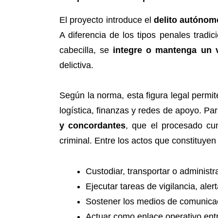
El proyecto introduce el
delito autónom
A diferencia de los tipos penales tradi
cabecilla, se
integre o mantenga un v
delictiva.
Según la norma, esta figura legal permi
logística, finanzas y redes de apoyo. Pa
y concordantes
, que el procesado cum
criminal. Entre los actos que constituye
Custodiar, transportar o administ
Ejecutar tareas de vigilancia, ale
Sostener los medios de comunicaci
Actuar como enlace operativo entr