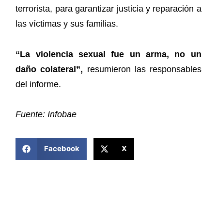
terrorista, para garantizar justicia y reparación a
las víctimas y sus familias.
“La violencia sexual fue un arma, no un
daño colateral”,
resumieron las responsables
del informe.
Fuente: Infobae
COMPARTIR ESTA NOTICIA
Facebook
X