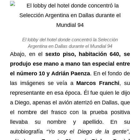
El lobby del hotel donde concentró la Selección
Argentina en Dallas durante el Mundial 94
Abajo, en el
sexto piso, habitación 640, se
produjo ese mano a mano tan especial entre
el número 10 y Adrián Paenza
. En el fondo de
las imágenes se veía a
Marcos Franchi
, su
representante en esa época. Él fue quien le dijo
a Diego, apenas el avión aterrizó en Dallas, que
el nombre del frasco con la prueba positiva
llevaba su nombre y apellido. En su
autobiografía
“Yo soy el Diego de la gente”
,