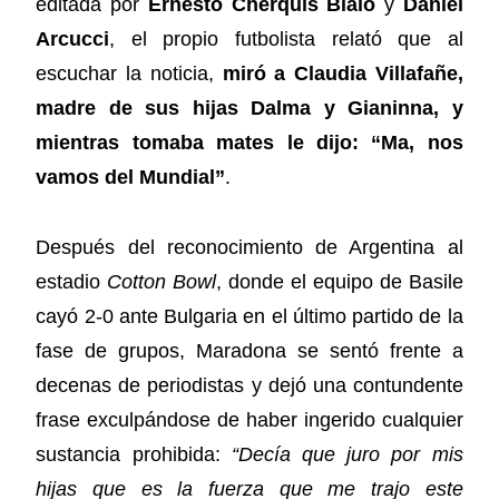
editada por
Ernesto Cherquis Bialo
y
Daniel
Arcucci
, el propio futbolista relató que al
escuchar la noticia,
miró a Claudia Villafañe,
madre de sus hijas Dalma y Gianinna, y
mientras tomaba mates le dijo: “Ma, nos
vamos del Mundial”
.
Después del reconocimiento de Argentina al
estadio
Cotton Bowl
, donde el equipo de Basile
cayó 2-0 ante Bulgaria en el último partido de la
fase de grupos, Maradona se sentó frente a
decenas de periodistas y dejó una contundente
frase exculpándose de haber ingerido cualquier
sustancia prohibida:
“Decía que juro por mis
hijas que es la fuerza que me trajo este