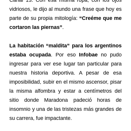
Canal 13. Con esa misma ropa, con los ojos
vidriosos, le dijo al mundo una frase que hoy es
parte de su propia mitología:
“Creéme que me
cortaron las piernas”
.
La habitación “maldita” para los argentinos
estaba ocupada
. Por eso
Infobae
no pudo
ingresar para ver ese lugar tan particular para
nuestra historia deportiva. A pesar de esa
imposibilidad, subir en el mismo ascensor, pisar
la misma alfombra y estar a centímetros del
sitio donde Maradona padeció horas de
insomnio y una de las tristezas más grandes de
su carrera, fue impactante.