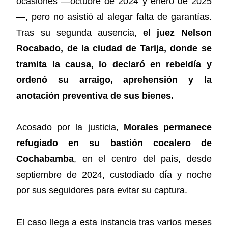
ocasiones —octubre de 2024 y enero de 2025
—, pero no asistió al alegar falta de garantías.
Tras su segunda ausencia,
el juez Nelson
Rocabado, de la ciudad de Tarija, donde se
tramita la causa, lo declaró en rebeldía y
ordenó su arraigo, aprehensión y la
anotación preventiva de sus bienes.
Acosado por la justicia,
Morales permanece
refugiado en su bastión cocalero de
Cochabamba
, en el centro del país, desde
septiembre de 2024, custodiado día y noche
por sus seguidores para evitar su captura.
El caso llega a esta instancia tras varios meses