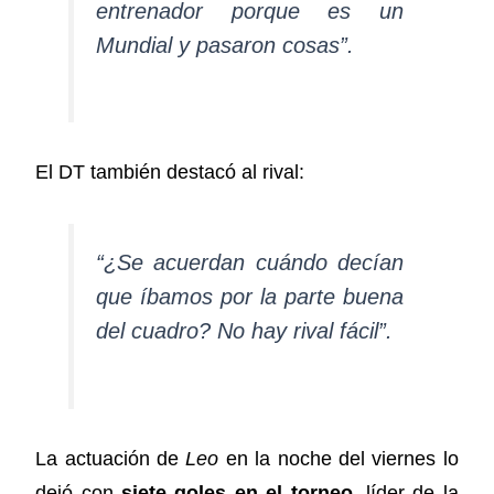
entrenador porque es un
Mundial y pasaron cosas”.
El DT también destacó al rival:
“¿Se acuerdan cuándo decían
que íbamos por la parte buena
del cuadro? No hay rival fácil”.
La actuación de
Leo
en la noche del viernes lo
dejó con
siete goles en el torneo
, líder de la