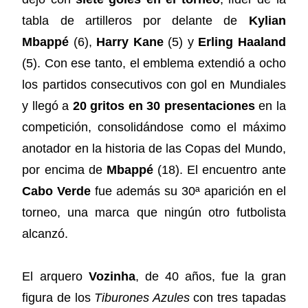
tabla de artilleros por delante de
Kylian
Mbappé
(6),
Harry Kane
(5) y
Erling Haaland
(5). Con ese tanto, el emblema extendió a ocho
los partidos consecutivos con gol en Mundiales
y llegó a
20 gritos en 30 presentaciones
en la
competición, consolidándose como el máximo
anotador en la historia de las Copas del Mundo,
por encima de
Mbappé
(18). El encuentro ante
Cabo Verde
fue además su 30ª aparición en el
torneo, una marca que ningún otro futbolista
alcanzó.
El arquero
Vozinha
, de 40 años, fue la gran
figura de los
Tiburones Azules
con tres tapadas