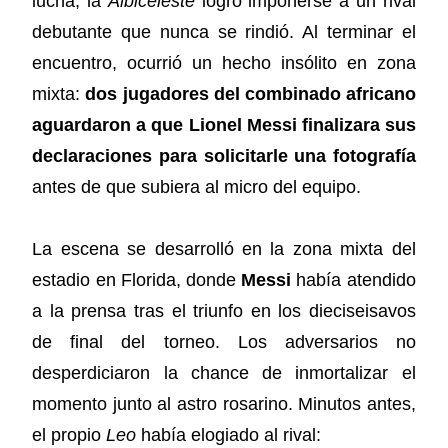
lucha, la
Albiceleste
logró imponerse a un rival
debutante que nunca se rindió. Al terminar el
encuentro, ocurrió un hecho insólito en zona
mixta:
dos jugadores del combinado africano
aguardaron a que Lionel Messi finalizara sus
declaraciones para solicitarle una fotografía
antes de que subiera al micro del equipo.
La escena se desarrolló en la zona mixta del
estadio en Florida, donde
Messi
había atendido
a la prensa tras el triunfo en los dieciseisavos
de final del torneo. Los adversarios no
desperdiciaron la chance de inmortalizar el
momento junto al astro rosarino. Minutos antes,
el propio
Leo
había elogiado al rival: