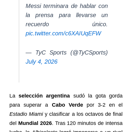
Messi terminara de hablar con
la prensa para llevarse un
recuerdo único.
pic.twitter.com/c6XAIUqEFW
— TyC Sports (@TyCSports)
July 4, 2026
La
selección argentina
sudó la gota gorda
para superar a
Cabo Verde
por 3-2 en el
Estadio Miami
y clasificar a los octavos de final
del
Mundial 2026
. Tras 120 minutos de intensa