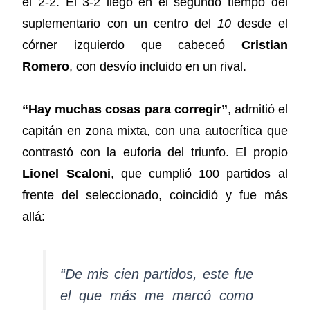
el 2-2. El 3-2 llegó en el segundo tiempo del
suplementario con un centro del
10
desde el
córner izquierdo que cabeceó
Cristian
Romero
, con desvío incluido en un rival.
“Hay muchas cosas para corregir”
, admitió el
capitán en zona mixta, con una autocrítica que
contrastó con la euforia del triunfo. El propio
Lionel Scaloni
, que cumplió 100 partidos al
frente del seleccionado, coincidió y fue más
allá:
“De mis cien partidos, este fue
el que más me marcó como