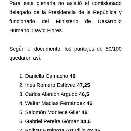
Para esta plenaria no asistió el comisionado
delegado de la Presidencia de la República y
funcionario del Ministerio de Desarrollo
Humano, David Flores.
Según el documento, los puntajes de 50/100
quedaron así:
Daniella Camacho
48
Inés Romero Estévez
47,25
Carlos Alarcón Argudo
46,5
Walter Macías Fernández
46
Salomón Montecé Giler
46
Gabriel Pereira Gómez
44,5
Bolívar Espinoza Astudillo
42,25