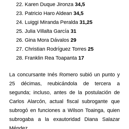
Karen Duque Jironza
34,5
Patricio Haro Aldean
34,5
Luiggi Miranda Peralda
31,25
Julia Villalta García
31
Gina Mora Dávalos
29
Christian Rodríguez Torres
25
Franklin Rea Toapanta
17
La concursante Inés Romero subió un punto y
25 décimas, reubicándola de tercera a
segunda; incluso, antes de la postulación de
Carlos Alarcón, actual fiscal subrogante que
subrogó en funciones a Wilson Toainga, quien
subrogaba a la exautoridad Diana Salazar
Méndez.