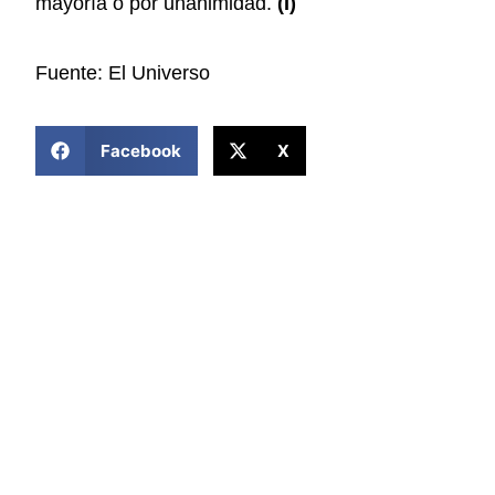
mayoría o por unanimidad.
(I)
Fuente: El Universo
COMPARTIR ESTA NOTICIA
Facebook
X