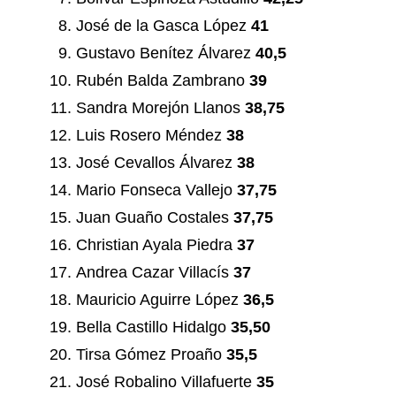
José de la Gasca López
41
Gustavo Benítez Álvarez
40,5
Rubén Balda Zambrano
39
Sandra Morejón Llanos
38,75
Luis Rosero Méndez
38
José Cevallos Álvarez
38
Mario Fonseca Vallejo
37,75
Juan Guaño Costales
37,75
Christian Ayala Piedra
37
Andrea Cazar Villacís
37
Mauricio Aguirre López
36,5
Bella Castillo Hidalgo
35,50
Tirsa Gómez Proaño
35,5
José Robalino Villafuerte
35