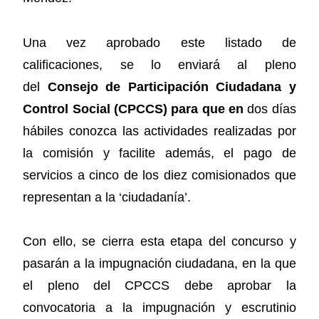
Una vez aprobado este listado de
calificaciones, se lo enviará al pleno
del
Consejo de Participación Ciudadana y
Control Social (CPCCS) para que en
dos días
hábiles conozca las actividades realizadas por
la comisión y facilite además, el pago de
servicios a cinco de los diez comisionados que
representan a la ‘ciudadanía’.
Con ello, se cierra esta etapa del concurso y
pasarán a la impugnación ciudadana, en la que
el pleno del CPCCS debe aprobar la
convocatoria a la impugnación y escrutinio