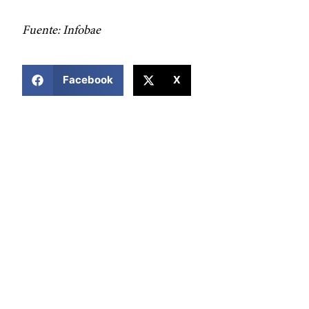
Fuente: Infobae
COMPARTIR ESTA NOTICIA
Facebook
X