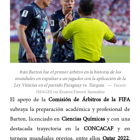
Iván Barton fue el primer árbitro en la historia de los
mundiales en expulsar a un jugador con la aplicación de la
Ley Vinícius en el partido Paraguay vs. Turquía.
—
Fuente:
IMAGES via Reuters/Darren Yamashita
El apoyo de la
Comisión de Árbitros de la FIFA
subraya la preparación académica y profesional de
Barton, licenciado en
Ciencias Químicas
y con una
destacada trayectoria en la
CONCACAF
y en
torneos mundiales previos, entre ellos
Qatar 2022
.