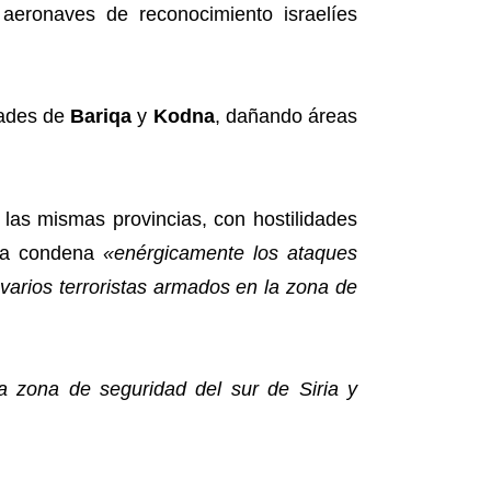
aeronaves de reconocimiento israelíes
dades de
Bariqa
y
Kodna
, dañando áreas
las mismas provincias, con hostilidades
una condena
«enérgicamente los ataques
varios terroristas armados en la zona de
a zona de seguridad del sur de Siria y