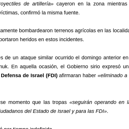
oyectiles de artillería»
cayeron en la zona mientras 
víctimas, confirmó la misma fuente.
untamente bombardearon terrenos agrícolas en las locali
eportaron heridos en estos incidentes.
 de un ataque similar ocurrido el domingo anterior en 
muk. En aquella ocasión, el Gobierno sirio expresó 
Defensa de Israel (FDI)
afirmaran haber
«eliminado a 
n ese momento que las tropas
«seguirán operando en l
iudadanos del Estado de Israel y para las FDI»
.