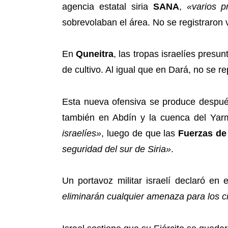
agencia estatal siria
SANA
,
«varios pr
sobrevolaban el área. No se registraron 
En
Quneitra
, las tropas israelíes pres
de cultivo. Al igual que en Dará, no se r
Esta nueva ofensiva se produce después
también en Abdín y la cuenca del Yar
israelíes»
, luego de que las
Fuerzas de 
seguridad del sur de Siria»
.
Un portavoz militar israelí declaró e
eliminarán cualquier amenaza para los c