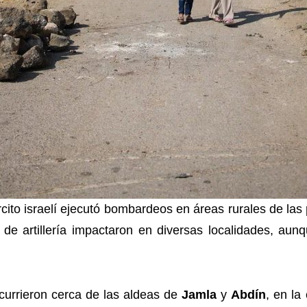
cito israelí ejecutó bombardeos en áreas rurales de las
 de artillería impactaron en diversas localidades, aun
ocurrieron cerca de las aldeas de
Jamla
y
Abdín
, en la