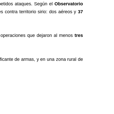
petidos ataques. Según el
Observatorio
es contra territorio sirio: dos aéreos y
37
 operaciones que dejaron al menos
tres
aficante de armas, y en una zona rural de