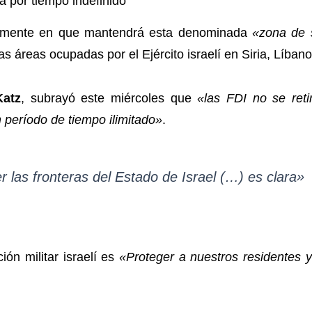
á por tiempo indefinido
tidamente en que mantendrá esta denominada
«zona de 
s áreas ocupadas por el Ejército israelí en Siria, Líban
Katz
, subrayó este miércoles que
«las FDI no se ret
 período de tiempo ilimitado»
.
r las fronteras del Estado de Israel (…) es clara»
ión militar israelí es
«Proteger a nuestros residentes 