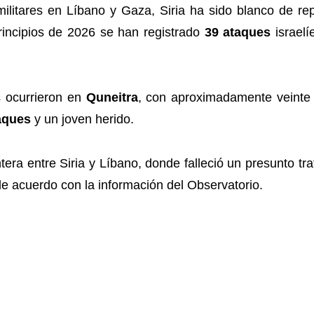
ilitares en Líbano y Gaza, Siria ha sido blanco de re
rincipios de 2026 se han registrado
39 ataques
israelí
s ocurrieron en
Quneitra
, con aproximadamente veinte
aques
y un joven herido.
tera entre Siria y Líbano, donde falleció un presunto tr
de acuerdo con la información del Observatorio.