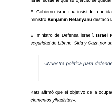
Israel sostiene que su Ejército se quedar
El Gobierno israelí ha insistido repe
ministro
Benjamin Netanyahu
destacó la
El ministro de Defensa israelí,
Israel 
seguridad de Líbano, Siria y Gaza por un
«Nuestra política para defende
Katz afirmó que el objetivo de la ocupac
elementos yihadistas»
.