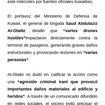
este miércoles por fuentes oficiales kuwaitíes.
El portavoz del Ministerio de Defensa de
Kuwait, el general de brigada
Saud Abdulaziz
Al-Otaibi
, detalló que
“varios drones
hostiles”
impactaron directamente contra la
terminal de pasajeros, generando graves daños
estructurales y provocando lesiones en
“varias
personas”
.
Al-Otaibi no dudó en calificar la acción como
una
“agresión criminal iraní que provocó
importantes daños materiales al edificio y
heridos”
. A través de un comunicado difundido
en redes sociales, el vocero evitó precisar el