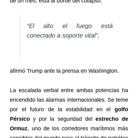
de un mes, está al borde del colapso.
“El alto el fuego está
conectado a soporte vital”,
afirmó Trump ante la prensa en Washington.
La escalada verbal entre ambas potencias ha
encendido las alarmas internacionales. Se teme
por el futuro de la estabilidad en el
golfo
Pérsico
y por la seguridad del
estrecho de
Ormuz
, uno de los corredores marítimos más
sensibles del mundo para el tránsito de petróleo