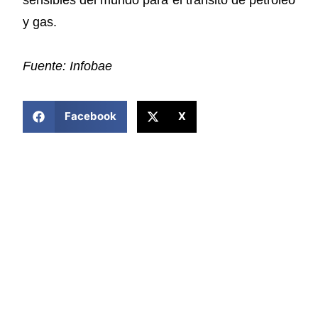
y gas.
Fuente: Infobae
COMPARTIR ESTA NOTICIA
Facebook
X